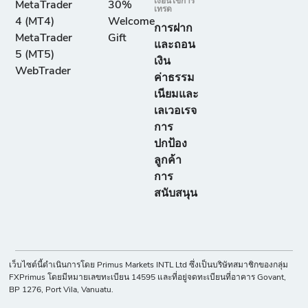
เงื่อนไขการ
MetaTrader
30%
เทรด
4 (MT4)
Welcome
การฝาก
MetaTrader
Gift
และถอน
5 (MT5)
เงิน
WebTrader
ค่าธรรม
เนียมและ
เลเวอเรจ
การ
ปกป้อง
ลูกค้า
การ
สนับสนุน
เว็บไซต์นี้ดำเนินการโดย Primus Markets INTL Ltd ซึ่งเป็นบริษัทสมาชิกของกลุ่ม
FXPrimus โดยมีหมายเลขทะเบียน 14595 และที่อยู่จดทะเบียนที่อาคาร Govant,
BP 1276, Port Vila, Vanuatu.