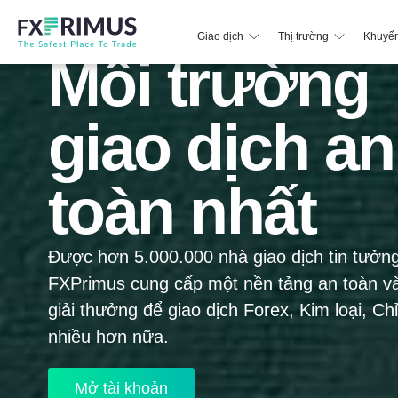
Giao dịch
Thị trường
Khuyến
Môi trường
giao dịch an
toàn nhất
Được hơn 5.000.000 nhà giao dịch tin tưởng
FXPrimus cung cấp một nền tảng an toàn và
giải thưởng để giao dịch Forex, Kim loại, Ch
nhiều hơn nữa.
Mở tài khoản