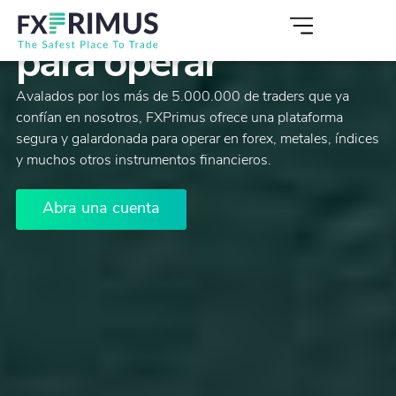
El lugar más seguro
para operar
Avalados por los más de 5.000.000 de traders que ya
confían en nosotros, FXPrimus ofrece una plataforma
segura y galardonada para operar en forex, metales, índices
y muchos otros instrumentos financieros.
Abra una cuenta