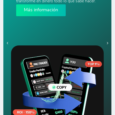
transforme en dinero todo lo que sabe hacer.
Más información