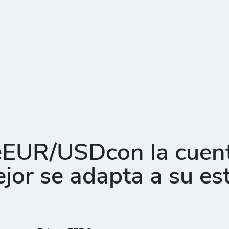
EUR/USDcon la cuen
jor se adapta a su est