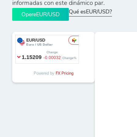
informadas con este dinámico par.
Qué esEUR/USD?
OpereEUR/USD
Powered by
FX Pricing