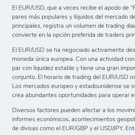
El EUR/USD, que a veces recibe el apodo de “Fib
pares más populares y líquidos del mercado de 
principales, registra un volumen de trading di
convierte en la opción preferida de traders pr
El EUR/USD se ha negociado activamente desd
moneda única europea. Con una actividad cons
par con liquidez estable y tiene una gran impor
conjunto. El horario de trading del EUR/USD os
Los mercados europeo y estadounidense se su
crea abundantes oportunidades para operar e
Diversos factores pueden afectar a los movim
informes económicos, acontecimientos geopolít
de divisas como el EUR/GBP y el USD/JPY. Ent