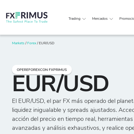
Trading
Mercados
Promoci
Markets
/
Forex
/
EUR/USD
OPEREFOREXCON FXPRIMUS
EUR/USD
El EUR/USD, el par FX más operado del planet
liquidez inigualable y spreads ajustados. Acc
acción del precio en tiempo real, herramientas
avanzadas y análisis exhaustivos, y realice op