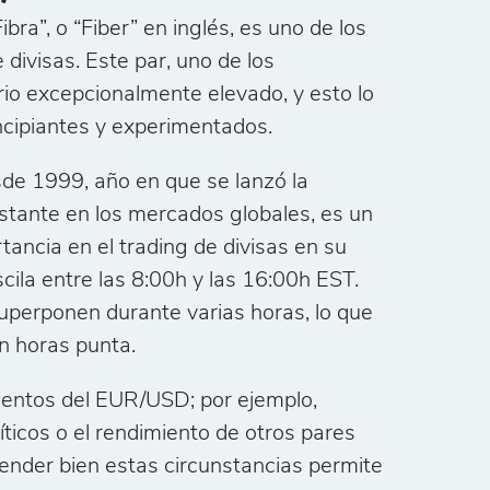
ra”, o “Fiber” en inglés, es uno de los
divisas. Este par, uno de los
ario excepcionalmente elevado, y esto lo
incipiantes y experimentados.
e 1999, año en que se lanzó la
tante en los mercados globales, es un
tancia en el trading de divisas en su
cila entre las 8:00h y las 16:00h EST.
perponen durante varias horas, lo que
n horas punta.
ientos del EUR/USD; por ejemplo,
icos o el rendimiento de otros pares
ender bien estas circunstancias permite