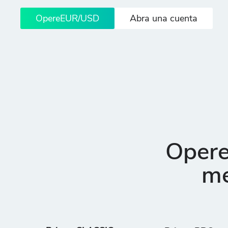
OpereEUR/USD
Abra una cuenta
Opere
me