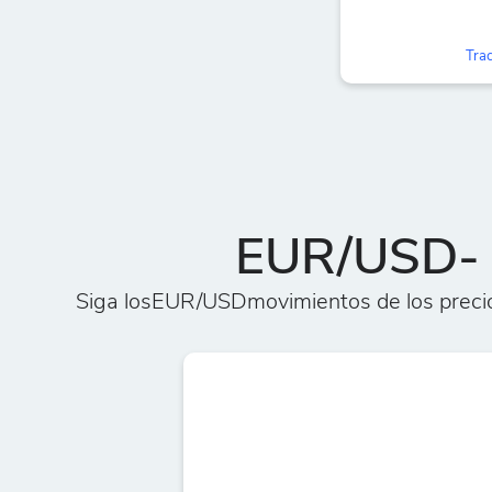
Trac
EUR/USD- G
Siga losEUR/USDmovimientos de los precio