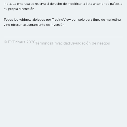
India. La empresa se reserva el derecho de modificar la lista anterior de países a
su propia discreción.
Todos los widgets alojados por TradingView son solo para fines de marketing
y no ofrecen asesoramiento de inversión.
© FXPrimus 2026
Términos
Privacidad
Divulgación de riesgos