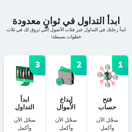
ابدأ التداول في ثوانٍ معدودة
ابدأ رحلتك في التداول عبر فئات الأصول التي تروق لك في ثلاث
خطوات بسيطة!
3
2
1
فتح
إيداع
ابدأ
حساب
الأموال
التداول
سجّل الآن
سجّل الآن
سجّل الآن
وأكمل
وأكمل
وأكمل