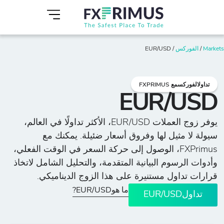
Markets
/
الفوركس
/
EUR/USD
تداولالفوركسمع FXPRIMUS
EUR/USD
يوفر زوج العملات EUR/USD، الأكثر تداولًا في العالم،
سيولة لا مثيل لها وفروق أسعار ضئيلة. يمكنك مع
FXPrimus، الوصول إلى حركة السعر في الوقت الفعلي،
وأدوات الرسوم البيانية المتقدمة، والتحليل الشامل لاتخاذ
قرارات تداول مستنيرة على هذا الزوج الديناميكي.
ما هوEUR/USD?
تداولEUR/USD