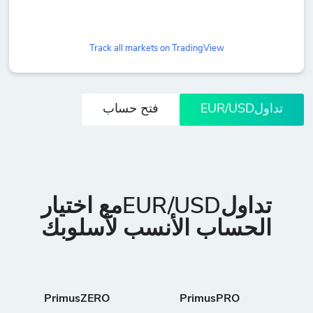
Track all markets on TradingView
تداولEUR/USD
فتح حساب
تداولEUR/USDمع اختيار
الحساب الأنسب لأسلوبك
PrimusZERO
PrimusPRO