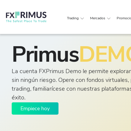
Trading
Mercados
Promoci
Primus
DEM
La cuenta FXPrimus Demo le permite explorar
sin ningún riesgo. Opere con fondos virtuales,
trading, familiarícese con nuestras plataforma
éxito.
Empiece hoy