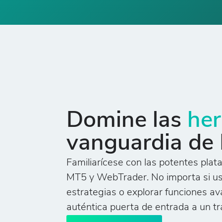
Domine las
her
vanguardia de
Familiarícese con las potentes pla
MT5 y WebTrader. No importa si u
estrategias o explorar funciones a
auténtica puerta de entrada a un tr