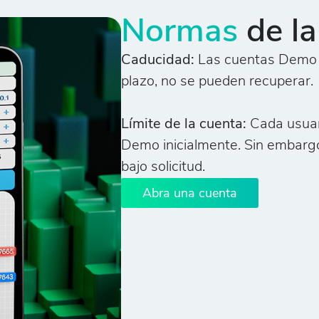
Normas
de l
Caducidad:
Las cuentas Demo c
plazo, no se pueden recuperar.
Límite de la cuenta:
Cada usuar
Demo inicialmente. Sin embargo
bajo solicitud.
Abra una cuenta