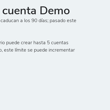
a cuenta Demo
aducan a los 90 días; pasado este
io puede crear hasta 5 cuentas
, este límite se puede incrementar