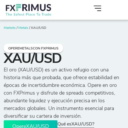
Markets
/
Metals
/
XAU/USD
OPEREMETALSCON FXPRIMUS
XAU/USD
El oro (XAU/USD) es un activo refugio con una
historia más que probada, que ofrece estabilidad en
épocas de incertidumbre económica. Opere en oro
con FXPrimus y disfrute de spreads competitivos,
abundante liquidez y ejecución precisa en los
mercados globales. Un instrumento esencial para
diversificar su cartera de inversión.
Qué esXAU/USD?
OpereXAU/USD