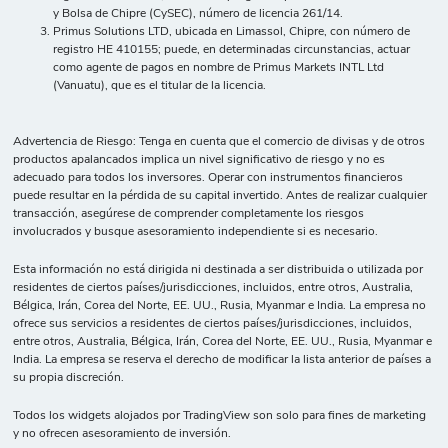
y Bolsa de Chipre (CySEC), número de licencia 261/14.
Primus Solutions LTD, ubicada en Limassol, Chipre, con número de
registro HE 410155; puede, en determinadas circunstancias, actuar
como agente de pagos en nombre de Primus Markets INTL Ltd
(Vanuatu), que es el titular de la licencia.
Advertencia de Riesgo: Tenga en cuenta que el comercio de divisas y de otros
productos apalancados implica un nivel significativo de riesgo y no es
adecuado para todos los inversores. Operar con instrumentos financieros
puede resultar en la pérdida de su capital invertido. Antes de realizar cualquier
transacción, asegúrese de comprender completamente los riesgos
involucrados y busque asesoramiento independiente si es necesario.
Esta información no está dirigida ni destinada a ser distribuida o utilizada por
residentes de ciertos países/jurisdicciones, incluidos, entre otros, Australia,
Bélgica, Irán, Corea del Norte, EE. UU., Rusia, Myanmar e India. La empresa no
ofrece sus servicios a residentes de ciertos países/jurisdicciones, incluidos,
entre otros, Australia, Bélgica, Irán, Corea del Norte, EE. UU., Rusia, Myanmar e
India. La empresa se reserva el derecho de modificar la lista anterior de países a
su propia discreción.
Todos los widgets alojados por TradingView son solo para fines de marketing
y no ofrecen asesoramiento de inversión.