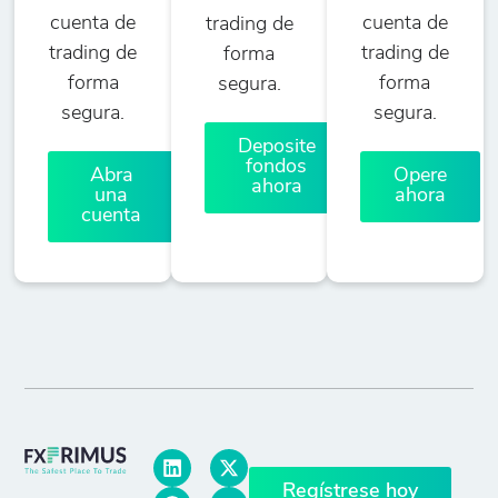
cuenta de
cuenta de
trading de
trading de
trading de
forma
forma
forma
segura.
segura.
segura.
Deposite
fondos
Abra
Opere
ahora
una
ahora
cuenta
Regístrese hoy