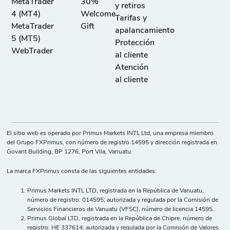
MetaTrader
30%
y retiros
4 (MT4)
Welcome
Tarifas y
MetaTrader
Gift
apalancamiento
5 (MT5)
Protección
WebTrader
al cliente
Atención
al cliente
El sitio web es operado por Primus Markets INTL Ltd, una empresa miembro
del Grupo FXPrimus, con número de registro 14595 y dirección registrada en
Govant Building, BP 1276, Port Vila, Vanuatu.
La marca FXPrimus consta de las siguientes entidades:
Primus Markets INTL LTD, registrada en la República de Vanuatu,
número de registro: 014595; autorizada y regulada por la Comisión de
Servicios Financieros de Vanuatu (VFSC), número de licencia 14595.
Primus Global LTD, registrada en la República de Chipre, número de
registro: HE 337614; autorizada y regulada por la Comisión de Valores