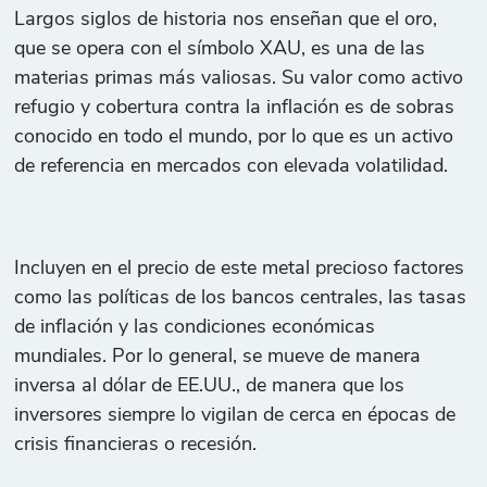
Largos siglos de historia nos enseñan que el oro,
que se opera con el símbolo XAU, es una de las
materias primas más valiosas. Su valor como activo
refugio y cobertura contra la inflación es de sobras
conocido en todo el mundo, por lo que es un activo
de referencia en mercados con elevada volatilidad.
Incluyen en el precio de este metal precioso factores
como las políticas de los bancos centrales, las tasas
de inflación y las condiciones económicas
mundiales. Por lo general, se mueve de manera
inversa al dólar de EE.UU., de manera que los
inversores siempre lo vigilan de cerca en épocas de
crisis financieras o recesión.