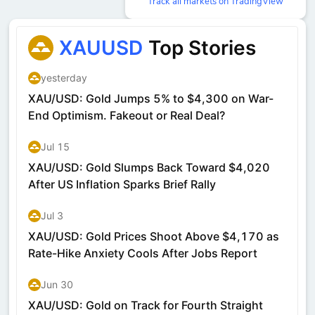
Track all markets on TradingView