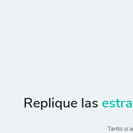
Replique las
estra
Tanto si 