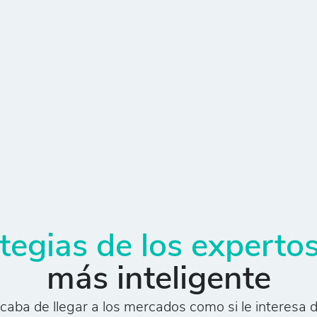
tegias de los experto
más inteligente
acaba de llegar a los mercados como si le interesa di