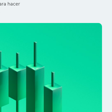
ara hacer
.