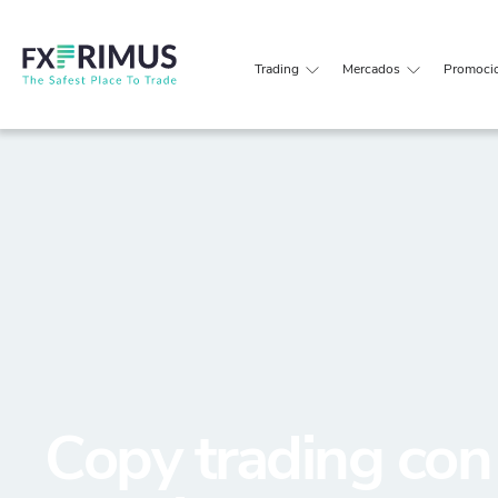
Trading
Mercados
Promoci
Copy trading con