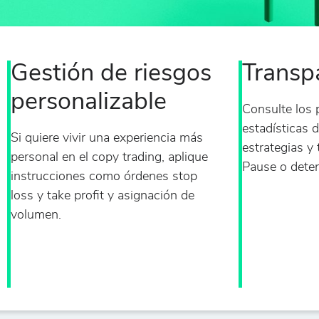
Gestión de riesgos
Transpa
personalizable
Consulte los p
estadísticas 
Si quiere vivir una experiencia más
estrategias y
personal en el copy trading, aplique
Pause o deten
instrucciones como órdenes stop
loss y take profit y asignación de
volumen.