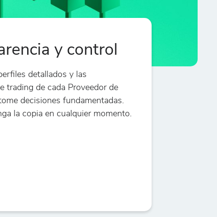
rencia y control
erfiles detallados y las
de trading de cada Proveedor de
 tome decisiones fundamentadas.
ga la copia en cualquier momento.