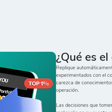
¿Qué es el
Replique automáticamente
experimentados con el co
carezca de conocimiento
operación.
Las decisiones que tome