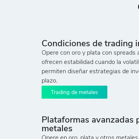
Condiciones de trading i
Opere con oro y plata con spreads 
ofrecen estabilidad cuando la volat
permiten diseñar estrategias de in
plazo.
Trading de metales
Plataformas avanzadas p
metales
Opere en oro, plata y otros metale