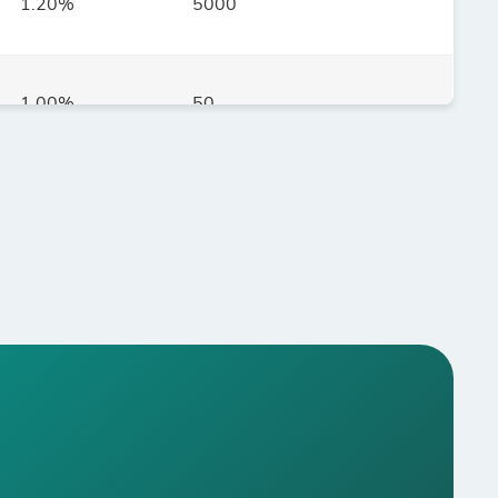
1.20%
5000
1.00%
50
5.00%
50
2.00%
25
2.00%
25