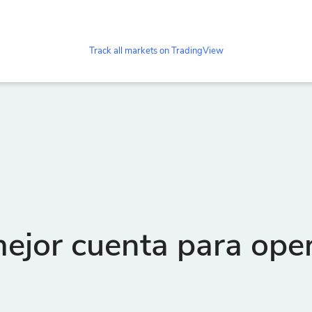
Track all markets on TradingView
ejor cuenta para ope