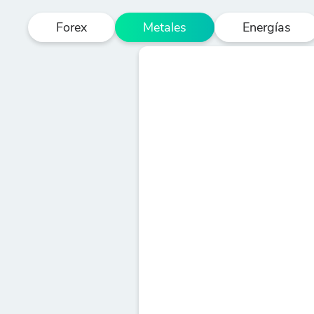
Forex
Metales
Energías