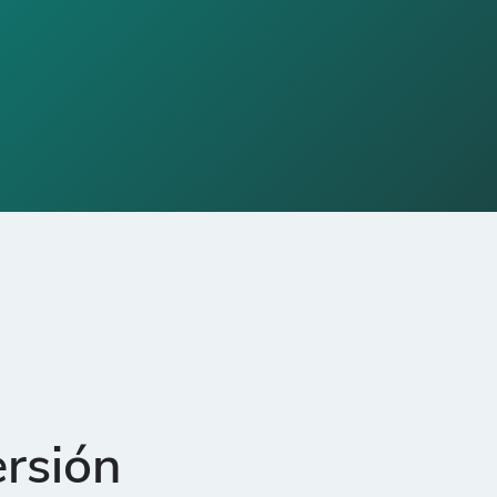
ersión