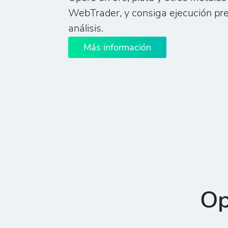
WebTrader, y consiga ejecución pr
análisis.
Más información
Op