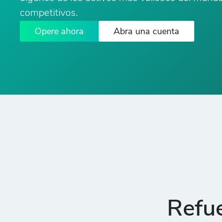
competitivos.
Opere ahora
Abra una cuenta
Refue