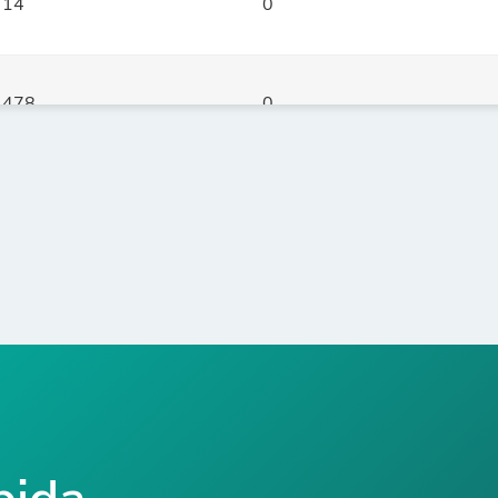
14
0
478
0
177
0
9
0
13
0