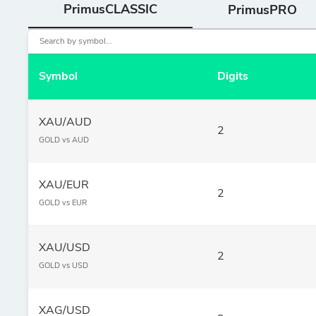
PrimusCLASSIC
PrimusPRO
Symbol
Digits
XAU/AUD
2
GOLD vs AUD
XAU/EUR
2
GOLD vs EUR
XAU/USD
2
GOLD vs USD
XAG/USD