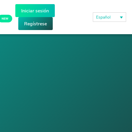
Iniciar sesión
Español
Regístrese