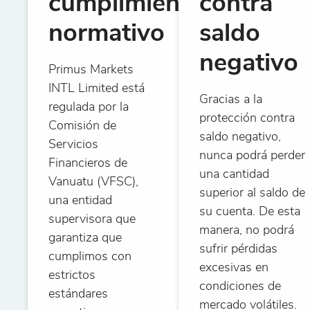
cumplimiento
contra
normativo
saldo
negativo
Primus Markets
INTL Limited está
Gracias a la
regulada por la
protección contra
Comisión de
saldo negativo,
Servicios
nunca podrá perder
Financieros de
una cantidad
Vanuatu (VFSC),
superior al saldo de
una entidad
su cuenta. De esta
supervisora que
manera, no podrá
garantiza que
sufrir pérdidas
cumplimos con
excesivas en
estrictos
condiciones de
estándares
mercado volátiles.