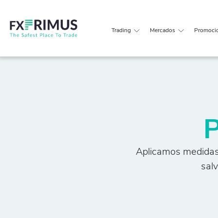
Trading
Mercados
Promoci
P
Aplicamos medidas 
sal