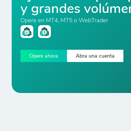
y grandes volúme
Opere en MT4, MT5 o WebTrader
Opere ahora
Abra una cuenta