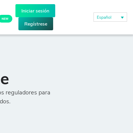
Iniciar sesión
Español
Regístrese
te
os reguladores para
dos.