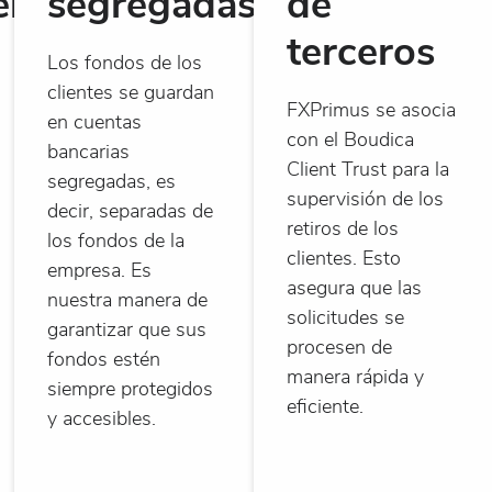
entes
segregadas
de
terceros
Los fondos de los
clientes se guardan
FXPrimus se asocia
en cuentas
con el Boudica
bancarias
Client Trust para la
segregadas, es
supervisión de los
decir, separadas de
retiros de los
los fondos de la
clientes. Esto
empresa. Es
asegura que las
nuestra manera de
solicitudes se
garantizar que sus
procesen de
fondos estén
manera rápida y
siempre protegidos
eficiente.
y accesibles.