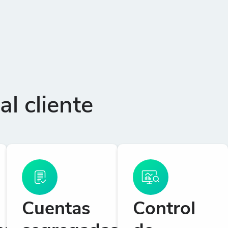
l cliente
Cuentas
Control