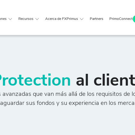
ones
Recursos
Acerca de FXPrimus
Partners
PrimoConnect
rotection
al clien
avanzadas que van más allá de los requisitos de l
vaguardar sus fondos y su experiencia en los merca