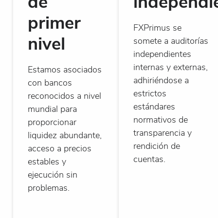
de
independi
primer
FXPrimus se
nivel
somete a auditorías
independientes
internas y externas,
Estamos asociados
adhiriéndose a
con bancos
estrictos
reconocidos a nivel
estándares
mundial para
normativos de
proporcionar
transparencia y
liquidez abundante,
rendición de
acceso a precios
cuentas.
estables y
ejecución sin
problemas.