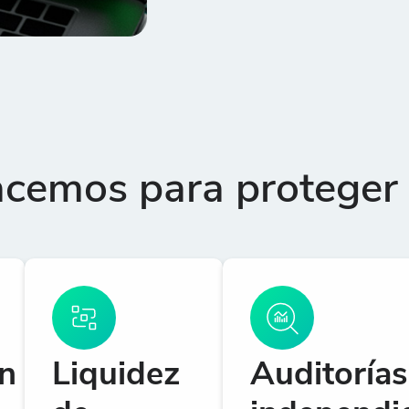
cemos para proteger a
n
Liquidez
Auditorías