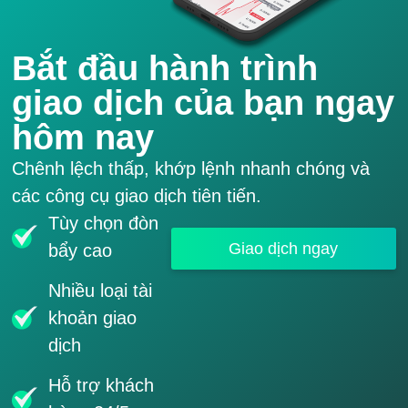
Bắt đầu hành trình
giao dịch của bạn ngay
hôm nay
Chênh lệch thấp, khớp lệnh nhanh chóng và
các công cụ giao dịch tiên tiến.
Tùy chọn đòn
Giao dịch ngay
bẩy cao
Nhiều loại tài
khoản giao
dịch
Hỗ trợ khách