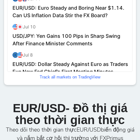
Track all markets on TradingView
EUR/USD- Đồ thị giá
theo thời gian thực
Theo dõi theo thời gian thựcEUR/USDbiến động giá
và nắm bắt cơ hội thị trường với FXPrimus