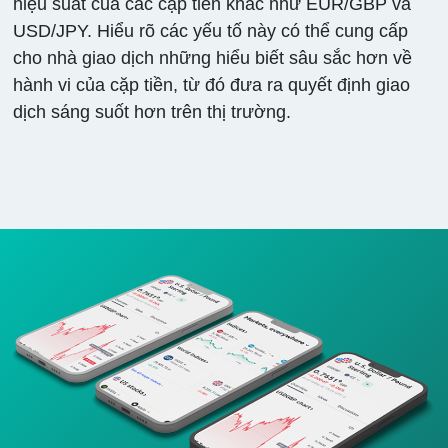
hiệu suất của các cặp tiền khác như EUR/GBP và
USD/JPY. Hiểu rõ các yếu tố này có thể cung cấp
cho nhà giao dịch những hiểu biết sâu sắc hơn về
hành vi của cặp tiền, từ đó đưa ra quyết định giao
dịch sáng suốt hơn trên thị trường.