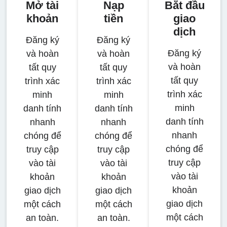
Mở tài
Nạp
Bắt đầu
khoản
tiền
giao
dịch
Đăng ký
Đăng ký
Đăng ký
và hoàn
và hoàn
và hoàn
tất quy
tất quy
tất quy
trình xác
trình xác
trình xác
minh
minh
minh
danh tính
danh tính
danh tính
nhanh
nhanh
nhanh
chóng để
chóng để
chóng để
truy cập
truy cập
truy cập
vào tài
vào tài
vào tài
khoản
khoản
khoản
giao dịch
giao dịch
giao dịch
một cách
một cách
một cách
an toàn.
an toàn.