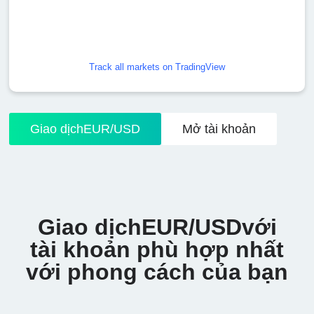
Track all markets on TradingView
Giao dịchEUR/USD
Mở tài khoản
Giao dịchEUR/USDvới
tài khoản phù hợp nhất
với phong cách của bạn