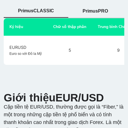
PrimusCLASSIC
PrimusPRO
Ký hiệu
Chữ số thập phân
Trung bình Chên
EURUSD
5
9
Euro so với Đô la Mỹ
Giới thiệuEUR/USD
Cặp tiền tệ EUR/USD, thường được gọi là “Fiber,” là
một trong những cặp tiền tệ phổ biến và có tính
thanh khoản cao nhất trong giao dịch Forex. Là một