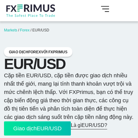
Markets
/
Forex
/
EUR/USD
GIAO DỊCHFOREXVỚI FXPRIMUS
EUR/USD
Cặp tiền EUR/USD, cặp tiền được giao dịch nhiều
nhất thế giới, mang lại tính thanh khoản vượt trội và
mức chênh lệch thấp. Với FXPrimus, bạn có thể truy
cập biến động giá theo thời gian thực, các công cụ
đồ thị tiên tiến và phân tích toàn diện để thực hiện
các giao dịch sáng suốt trên cặp tiền năng động này.
Là gìEUR/USD?
Giao dịchEUR/USD