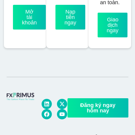
an toàn.
Mở
Nạp
tài
tiền
Giao
khoản
ngay
dịch
ngay
Đăng ký ngay
hôm nay