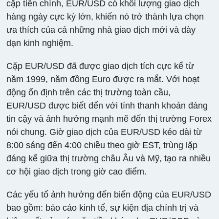
cặp tiền chính, EUR/USD có khối lượng giao dịch
hàng ngày cực kỳ lớn, khiến nó trở thành lựa chọn
ưa thích của cả những nhà giao dịch mới và dày
dạn kinh nghiệm.
Cặp EUR/USD đã được giao dịch tích cực kể từ
năm 1999, năm đồng Euro được ra mắt. Với hoạt
động ổn định trên các thị trường toàn cầu,
EUR/USD được biết đến với tính thanh khoản đáng
tin cậy và ảnh hưởng mạnh mẽ đến thị trường Forex
nói chung. Giờ giao dịch của EUR/USD kéo dài từ
8:00 sáng đến 4:00 chiều theo giờ EST, trùng lặp
đáng kể giữa thị trường châu Âu và Mỹ, tạo ra nhiều
cơ hội giao dịch trong giờ cao điểm.
Các yếu tố ảnh hưởng đến biến động của EUR/USD
bao gồm: báo cáo kinh tế, sự kiện địa chính trị và