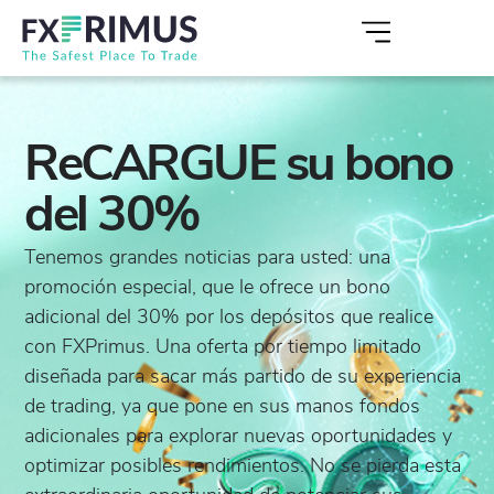
ReCARGUE su bono
del 30%
Tenemos grandes noticias para usted: una
promoción especial, que le ofrece un bono
adicional del 30% por los depósitos que realice
con FXPrimus. Una oferta por tiempo limitado
diseñada para sacar más partido de su experiencia
de trading, ya que pone en sus manos fondos
adicionales para explorar nuevas oportunidades y
optimizar posibles rendimientos. No se pierda esta