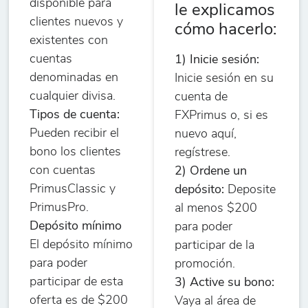
disponible para
le explicamos
clientes nuevos y
cómo hacerlo:
existentes con
cuentas
1) Inicie sesión:
denominadas en
Inicie sesión en su
cualquier divisa.
cuenta de
Tipos de cuenta:
FXPrimus o, si es
Pueden recibir el
nuevo aquí,
bono los clientes
regístrese.
con cuentas
2) Ordene un
PrimusClassic y
depósito:
Deposite
PrimusPro.
al menos $200
Depósito mínimo
para poder
El depósito mínimo
participar de la
para poder
promoción.
participar de esta
3) Active su bono:
oferta es de $200
Vaya al área de