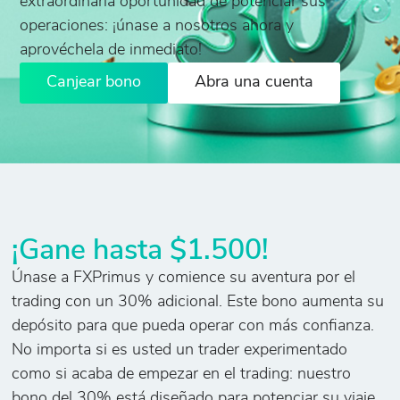
extraordinaria oportunidad de potenciar sus
operaciones: ¡únase a nosotros ahora y
aprovéchela de inmediato!
Canjear bono
Abra una cuenta
¡Gane hasta $1.500!
Únase a FXPrimus y comience su aventura por el
trading con un 30% adicional. Este bono aumenta su
depósito para que pueda operar con más confianza.
No importa si es usted un trader experimentado
como si acaba de empezar en el trading: nuestro
bono del 30% está diseñado para potenciar su viaje