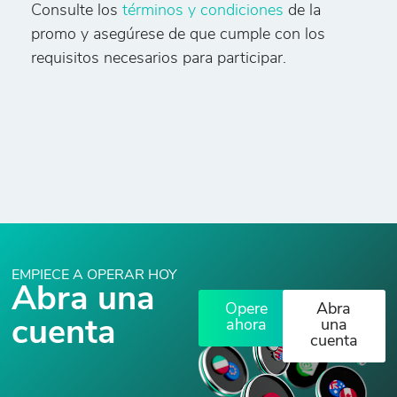
Consulte los
términos y condiciones
de la
promo y asegúrese de que cumple con los
requisitos necesarios para participar.
EMPIECE A OPERAR HOY
Abra una
Opere
Abra
cuenta
ahora
una
cuenta