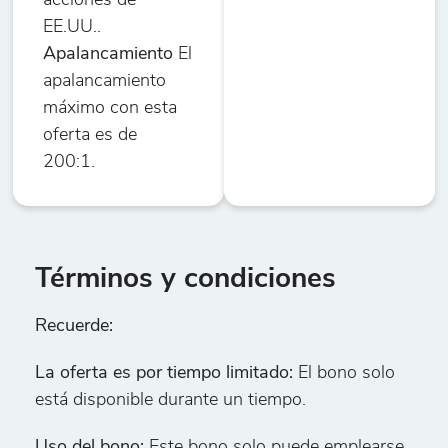
acciones de
EE.UU..
Apalancamiento
El
apalancamiento
máximo con esta
oferta es de
200:1.
Términos y condiciones
Recuerde:
La oferta es por tiempo limitado:
El bono solo
está disponible durante un tiempo.
Uso del bono:
Este bono solo puede emplearse