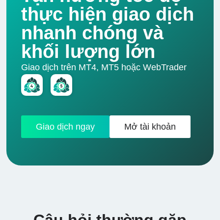
thực hiện giao dịch
nhanh chóng và
khối lượng lớn
Giao dịch trên MT4, MT5 hoặc WebTrader
Giao dịch ngay
Mở tài khoản
Câu hỏi thường gặp