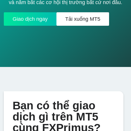
và nắm bắt các cơ hội thị trường bất cứ nơi đâu.
Giao dịch ngay
Tải xuống MT5
Bạn có thể giao
dịch gì trên MT5
cùng FXPrimus?