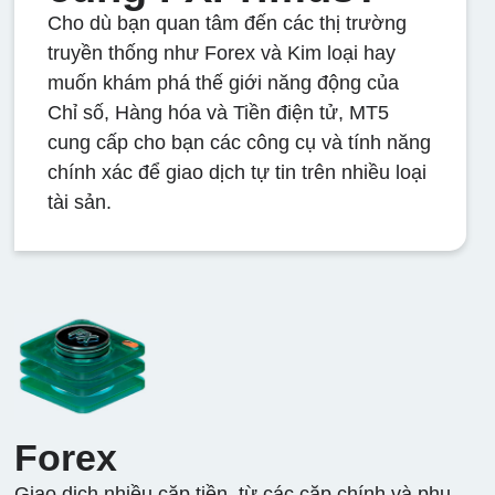
Cho dù bạn quan tâm đến các thị trường
truyền thống như Forex và Kim loại hay
muốn khám phá thế giới năng động của
Chỉ số, Hàng hóa và Tiền điện tử, MT5
cung cấp cho bạn các công cụ và tính năng
chính xác để giao dịch tự tin trên nhiều loại
tài sản.
Forex
Giao dịch nhiều cặp tiền, từ các cặp chính và phụ