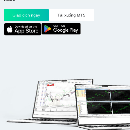
Giao dịch ngay
Tải xuống MT5