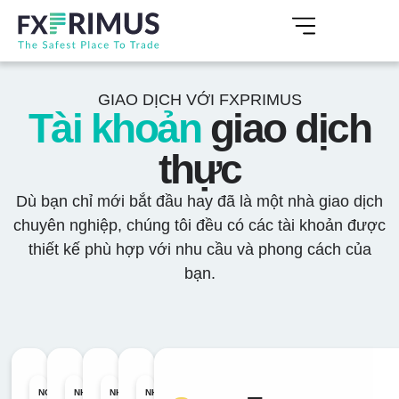
GIAO DỊCH VỚI FXPRIMUS
Tài khoản
giao dịch
thực
Dù bạn chỉ mới bắt đầu hay đã là một nhà giao dịch
chuyên nghiệp, chúng tôi đều có các tài khoản được
thiết kế phù hợp với nhu cầu và phong cách của
bạn.
NGƯỜI
NHÀ
NHÀ
NHÀ