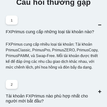
Câu hỏi thường gặp
1
FXPrimus cung cấp những loại tài khoản nào?
FXPrimus cung cấp nhiều loại tài khoản:
Tài khoản
PrimusClassic, PrimusPro, PrimusZERO, PrimusCopy,
PrimusPAMM, và Swap-Free
. Mỗi tài khoản được thiết
kế để đáp ứng các nhu cầu giao dịch khác nhau, với
mức chênh lệch, phí hoa hồng và đòn bẩy đa dạng.
2
Tài khoản FXPrimus nào phù hợp nhất cho
người mới bắt đầu?