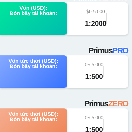
Vốn (USD):
$0-5.000
5.0
Đòn bẩy tài khoản:
1:2000
Primus
PRO
Vốn tức thời (USD):
0$-5.000
5.00
Đòn bẩy tài khoản:
1:500
1
Primus
ZERO
Vốn tức thời (USD):
0$-5.000
5.00
Đòn bẩy tài khoản:
1:500
1