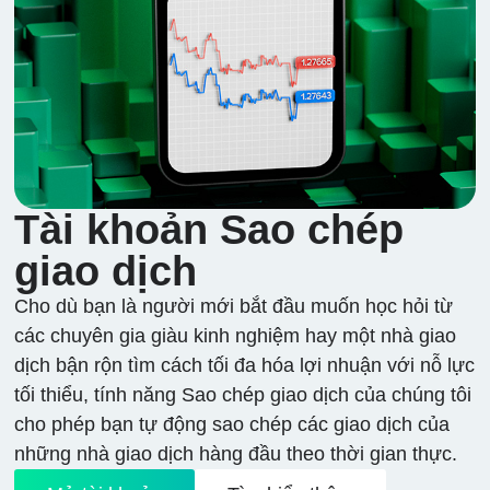
Tài khoản Sao chép
giao dịch
Cho dù bạn là người mới bắt đầu muốn học hỏi từ
các chuyên gia giàu kinh nghiệm hay một nhà giao
dịch bận rộn tìm cách tối đa hóa lợi nhuận với nỗ lực
tối thiểu, tính năng Sao chép giao dịch của chúng tôi
cho phép bạn tự động sao chép các giao dịch của
những nhà giao dịch hàng đầu theo thời gian thực.