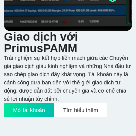
Giao dịch với
PrimusPAMM
Trải nghiệm sự kết hợp liền mạch giữa các Chuyên
gia giao dịch giàu kinh nghiệm và những Nhà đầu tư
sao chép giao dịch đầy khát vọng. Tài khoản này là
cánh cổng đưa bạn đến với thế giới giao dịch tự
động, được dẫn dắt bởi chuyên gia và cơ chế chia
sẻ lợi nhuận tùy chỉnh.
Mở tài khoản
Tìm hiểu thêm