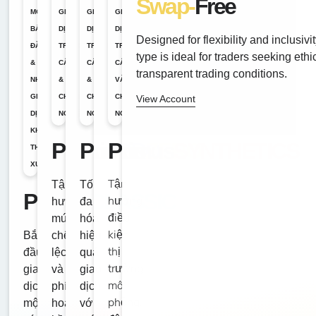
Swap-
Free
MỚI
GIAO
GIAO
GIAO
BẮT
DỊCH
DỊCH
DỊCH
Designed for flexibility and inclusivi
ĐẦU
TRUNG
TRUNG
TRUNG
type is ideal for traders seeking eth
&
CẤP
CẤP
CẤP
transparent trading conditions.
NHÀ
&
&
VÀ
GIAO
CHUYÊN
CHUYÊN
CHUYÊN
View Account
DỊCH
NGHIỆP
NGHIỆP
NGHIỆP
KHÔNG
Primus
Primus
Primus
PRO
ZERO
SYNTHETICS
THƯỜNG
XUYÊN
Tận
Tối
Tận
Primus
CLASSIC
hưởng
đa
hưởng
mức
hóa
điều
Bắt
chênh
hiệu
kiện
đầu
lệch
quả
thị
giao
và
giao
trường
dịch
phí
dịch
mô
một
hoa
với
phỏng,