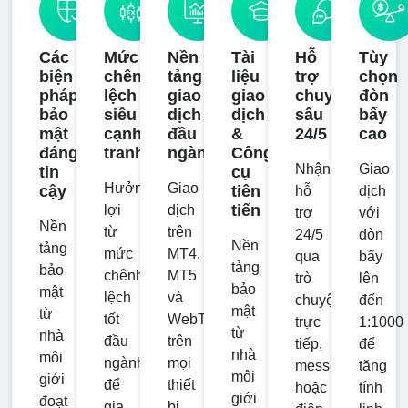
5
8
5
-
1000
Euro so với
Franc Thuỵ Sỹ
Các
Mức
Nền
Tài
Hỗ
Tùy
biện
chênh
tảng
liệu
trợ
chọn
pháp
lệch
giao
giao
chuyên
đòn
EURGBPx
bảo
siêu
dịch
dịch
sâu
bẩy
5
0
5
-
1000
Euro so với
mật
cạnh
đầu
&
24/5
cao
Bảng Anh
đáng
tranh
ngành
Công
Nhận
Giao
tin
cụ
Hưởng
Giao
cậy
tiên
hỗ
dịch
EURHUFx
tiến
lợi
dịch
trợ
với
3
143
5
-
1000
Nền
Euro so với
từ
trên
24/5
đòn
Nền
tảng
Forint Hungary
mức
MT4,
qua
bẩy
tảng
bảo
chênh
MT5
trò
lên
bảo
mật
lệch
và
chuyện
đến
EURJPYx
mật
từ
tốt
WebTrader
trực
1:1000
3
0
5
-
1000
Euro so với Yên
từ
nhà
đầu
trên
tiếp,
để
Nhật
nhà
môi
ngành
mọi
messenger
tăng
môi
giới
để
thiết
hoặc
tính
giới
đoạt
gia
bị.