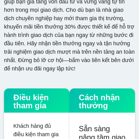
giúp bạn gia tăng vốn đầu tư và vững vàng tự tin
hơn trong mọi giao dịch. Cho dù bạn là nhà giao
dịch chuyên nghiệp hay mới tham gia thị trường,
khuyến mãi tiền thưởng 30% được thiết kế để hỗ trợ
hành trình giao dịch của bạn ngay từ những bước đi
đầu tiên. Hãy nhận tiền thưởng ngay và tận hưởng
trải nghiệm giao dịch mượt mà trên nền tảng an toàn
nhất. Đừng bỏ lỡ cơ hội—bấm vào liên kết bên dưới
để nhận ưu đãi ngay lập tức!
Điều kiện
Cách nhận
tham gia
thưởng
Khách hàng đủ
Sẵn sàng
điều kiện tham gia
nâng tầm giao