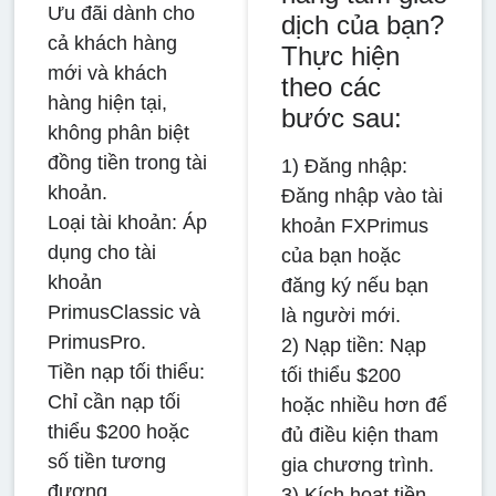
Ưu đãi dành cho
dịch của bạn?
cả khách hàng
Thực hiện
mới và khách
theo các
hàng hiện tại,
bước sau:
không phân biệt
đồng tiền trong tài
1) Đăng nhập:
khoản.
Đăng nhập vào tài
Loại tài khoản:
Áp
khoản FXPrimus
dụng cho tài
của bạn hoặc
khoản
đăng ký nếu bạn
PrimusClassic và
là người mới.
PrimusPro.
2) Nạp tiền:
Nạp
Tiền nạp tối thiểu:
tối thiểu $200
Chỉ cần nạp tối
hoặc nhiều hơn để
thiểu $200 hoặc
đủ điều kiện tham
số tiền tương
gia chương trình.
đương.
3) Kích hoạt tiền