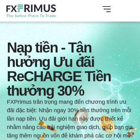
Nạp tiền - Tận
hưởng Ưu đãi
ReCHARGE Tiền
thưởng 30%
FXPrimus trân trọng mang đến chương trình ưu
đãi đặc biệt: Nhận ngay 30% tiền thưởng trên mỗi
lần nạp tiền. Ưu đãi giới hạn này được thiết kế
nhằm nâng cao trải nghiệm giao dịch, giúp bạn gia
tăng thêm nguồn vốn để khám phá các cơ hội mới