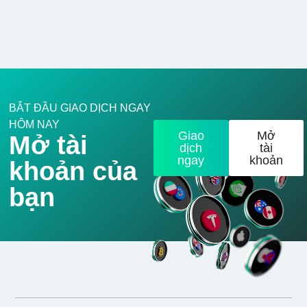
BẮT ĐẦU GIAO DỊCH NGAY
HÔM NAY
Giao
Mở
Mở tài
dịch
tài
ngay
khoản
khoản của
bạn