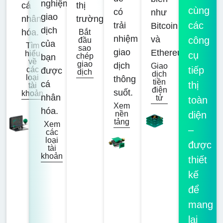
nghiệm
thị
cá
cùng
có
như
giao
trường.
nhân
các
trải
Bitcoin
dịch
hóa.
Bắt
nhiệm
và
công
đầu
của
Tìm
sao
giao
Ethereum.
hiểu
cụ
chép
bạn
về
giao
dịch
Giao
tiếp
các
được
dịch
dịch
loại
thông
tiền
cá
thị
tài
điện
suốt.
khoản
nhân
tử
toàn
Xem
hóa.
nền
diện
tảng
Xem
–
các
loại
được
tài
khoản
thiết
kế
để
mang
lại