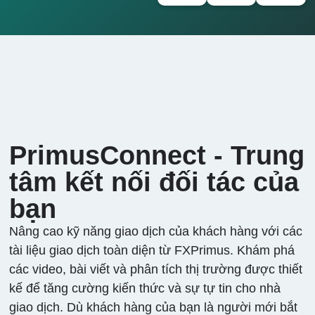
PrimusConnect - Trung
tâm kết nối đối tác của
bạn
Nâng cao kỹ năng giao dịch của khách hàng với các
tài liệu giao dịch toàn diện từ FXPrimus. Khám phá
các video, bài viết và phân tích thị trường được thiết
kế để tăng cường kiến thức và sự tự tin cho nhà
giao dịch. Dù khách hàng của bạn là người mới bắt