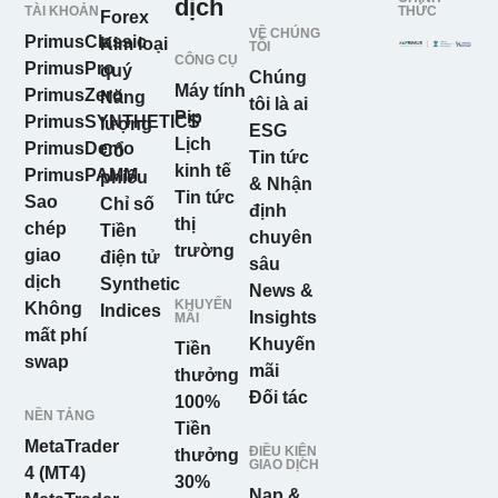
dịch
TÀI KHOẢN
THỨC
Forex
VỀ CHÚNG
PrimusClassic
Kim loại
TÔI
CÔNG CỤ
PrimusPro
quý
Chúng
Máy tính
PrimusZero
Năng
tôi là ai
Pip
PrimusSYNTHETICS
lượng
ESG
Lịch
PrimusDemo
Cổ
Tin tức
kinh tế
PrimusPAMM
phiếu
& Nhận
Tin tức
Sao
Chỉ số
định
thị
chép
Tiền
chuyên
trường
giao
điện tử
sâu
dịch
Synthetic
News &
KHUYẾN
Không
Indices
Insights
MÃI
mất phí
Khuyến
Tiền
swap
mãi
thưởng
Đối tác
100%
NỀN TẢNG
Tiền
MetaTrader
ĐIỀU KIỆN
thưởng
GIAO DỊCH
4 (MT4)
30%
Nạp &