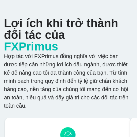
Lợi ích khi trở thành
đối tác của
FXPrimus
Hợp tác với FXPrimus đồng nghĩa với việc bạn
được tiếp cận những lợi ích đầu ngành, được thiết
kế để nâng cao tối đa thành công của bạn. Từ tính
minh bạch trong quy định đến tỷ lệ giữ chân khách
hàng cao, nền tảng của chúng tôi mang đến cơ hội
an toàn, hiệu quả và đầy giá trị cho các đối tác trên
toàn cầu.