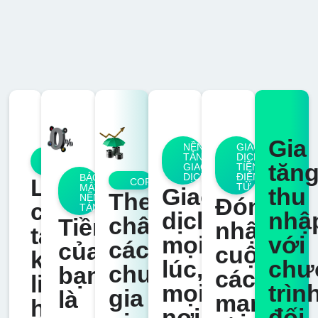
Gia
NỀN
GIAO
TẢNG
DỊCH
TÀI
tăn
GIAO
TIỀN
KHOẢN
DỊCH
ĐIỆN
BẢO
Lựa
COPYTRADING
TỬ
MẬT
Giao
thu
Theo
NỀN
Đón
chọn
TẢNG
dịch
nhậ
chân
Tiền
nhận
tài
mọi
với
các
của
cuộc
khoản
lúc,
chư
chuyên
bạn
cách
linh
mọi
trìn
gia
là
mạng
hoạt
nơi
đối