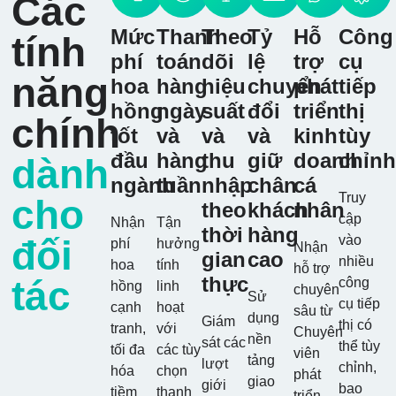
Các
Mức
Thanh
Theo
Tỷ
Hỗ
Công
tính
phí
toán
dõi
lệ
trợ
cụ
năng
hoa
hàng
hiệu
chuyển
phát
tiếp
hồng
ngày
suất
đổi
triển
thị
chính
tốt
và
và
và
kinh
tùy
đầu
hàng
thu
giữ
doanh
chỉn
dành
ngành
tuần
nhập
chân
cá
Truy
cho
theo
khách
nhân
cập
Nhận
Tận
thời
hàng
đối
vào
phí
hưởng
Nhận
gian
cao
nhiều
hoa
tính
hỗ trợ
thực
tác
công
hồng
linh
chuyên
Sử
cụ tiếp
cạnh
hoạt
sâu từ
dụng
Giám
thị có
tranh,
với
Chuyên
nền
sát các
thể tùy
tối đa
các tùy
viên
tảng
lượt
chỉnh,
hóa
chọn
phát
giao
giới
bao
tiềm
thanh
triển