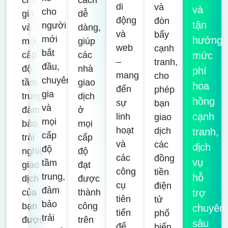
chuyên
di
và
và
cho
dễ
gia
động
đòn
tận
người
dàng,
và
và
bẩy
mới
hưởng
giúp
mọi
web
cạnh
bắt
các
cấp
mức
–
tranh,
đầu,
nhà
độ
phí
mang
cho
chuyên
giao
tầm
hoa
đến
phép
gia
dịch
trung,
hồng
sự
bạn
và
ở
đảm
cạnh
linh
giao
mọi
mọi
bảo
hoạt
dịch
tranh,
cấp
cấp
trải
và
các
dịch
độ
độ
nghiệm
các
đồng
vụ
tầm
đạt
giao
công
tiền
trung,
hỗ
được
dịch
cụ
điện
đảm
thành
của
trợ
tiên
tử
bảo
công
bạn
chuyên
tiến
phổ
trải
trên
được
sâu
để
biến