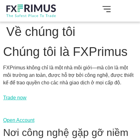
Về chúng tôi
Chúng tôi là FXPrimus
FXPrimus không chỉ là một nhà môi giới—mà còn là một
môi trường an toàn, được hỗ trợ bởi công nghệ, được thiết
kế để trao quyền cho các nhà giao dịch ở mọi cấp độ.
Trade now
Open Account
Nơi công nghệ gặp gỡ niềm