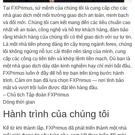
Tại FXPrimus, sứ mệnh của chúng tôi là cung cấp cho các
nhà giao dịch một môi trường giao dịch an toàn, minh bạch
và đổi mới. Chúng tôi cam kết mang đến các tiêu chuẩn cao
nhất về an toàn, công nghệ và hỗ trợ khách hàng, đảm bảo
rằng khách hàng của chúng tôi có thể giao dịch với sự tự tin.
Là một nhà tiên phong đáng tin cậy trong ngành forex, chúng
tôi không ngừng nỗ lực cải thiện nền tảng của mình, cung
cấp các công cụ tiên tiến và khớp lệnh liền mạch. Dù bạn là
một nhà giao dịch dày dặn kinh nghiệm hay chỉ mới bắt đầu,
FXPrimus luôn ở đây để hỗ trợ bạn trên từng bước hành
trình. Cảm ơn bạn đã lựa chọn FXPrimus — nơi tính bảo
mật và vượt trội luôn được đặt lên hàng đầu.
– Chủ tịch Tập đoàn FXPrimus
Dòng thời gian
Hành trình của chúng tôi
Kể từ khi thành lập, FXPrimus đã phát triển thành một nhà