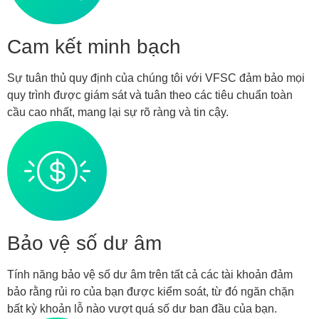
Cam kết minh bạch
Sự tuân thủ quy định của chúng tôi với VFSC đảm bảo mọi
quy trình được giám sát và tuân theo các tiêu chuẩn toàn
cầu cao nhất, mang lại sự rõ ràng và tin cậy.
Bảo vệ số dư âm
Tính năng bảo vệ số dư âm trên tất cả các tài khoản đảm
bảo rằng rủi ro của bạn được kiểm soát, từ đó ngăn chặn
bất kỳ khoản lỗ nào vượt quá số dư ban đầu của bạn.