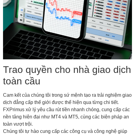
Trao quyền cho nhà giao dịch
toàn cầu
Cam kết của chúng tôi trong sứ mệnh tạo ra trải nghiệm giao
dịch đẳng cấp thế giới được thể hiện qua từng chi tiết.
FXPrimus xử lý yêu cầu rút tiền nhanh chóng, cung cấp các
nền tảng hiện đại như MT4 và MT5, cùng các biện pháp an
toàn vượt trội.
Chúng tôi tự hào cung cấp các công cụ và công nghệ giúp