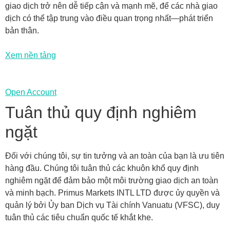
giao dịch trở nên dễ tiếp cận và mạnh mẽ, để các nhà giao
dịch có thể tập trung vào điều quan trọng nhất—phát triển
bản thân.
Xem nền tảng
Open Account
Tuân thủ quy định nghiêm
ngặt
Đối với chúng tôi, sự tin tưởng và an toàn của bạn là ưu tiên
hàng đầu. Chúng tôi tuân thủ các khuôn khổ quy định
nghiêm ngặt để đảm bảo một môi trường giao dịch an toàn
và minh bạch. Primus Markets INTL LTD được ủy quyền và
quản lý bởi Ủy ban Dịch vụ Tài chính Vanuatu (VFSC), duy
tuân thủ các tiêu chuẩn quốc tế khắt khe.