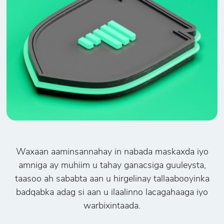
Waxaan aaminsannahay in nabada maskaxda iyo
amniga ay muhiim u tahay ganacsiga guuleysta,
taasoo ah sababta aan u hirgelinay tallaabooyinka
badqabka adag si aan u ilaalinno lacagahaaga iyo
warbixintaada.