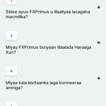
2
Sidee ayuu FXPrimus u illaaliyaa lacagaha
macmiilka?
3
Miyay FXPrimus bixiyaan Illaalada Haraaga
Xun?
4
Miyaa kala bixitaanka laga kormeeraa
amniga?