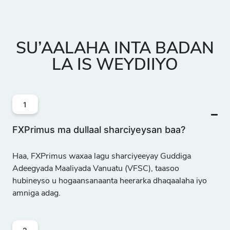
SU’AALAHA INTA BADAN
LA IS WEYDIIYO
1
FXPrimus ma dullaal sharciyeysan baa?
Haa, FXPrimus waxaa lagu sharciyeeyay
Guddiga
Adeegyada Maaliyada Vanuatu (VFSC)
, taasoo
hubineyso u hogaansanaanta heerarka dhaqaalaha iyo
amniga adag.