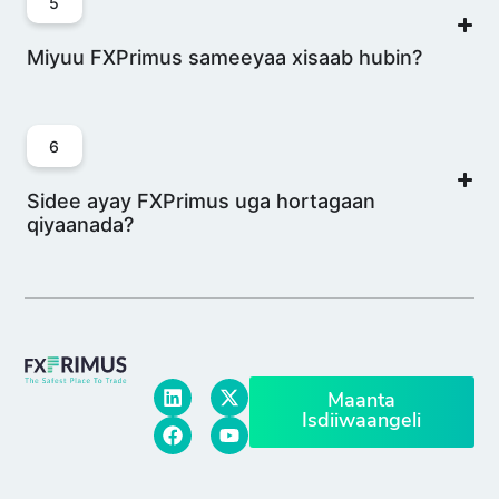
5
Miyuu FXPrimus sameeyaa xisaab hubin?
6
Sidee ayay FXPrimus uga hortagaan
qiyaanada?
Maanta
Isdiiwaangeli