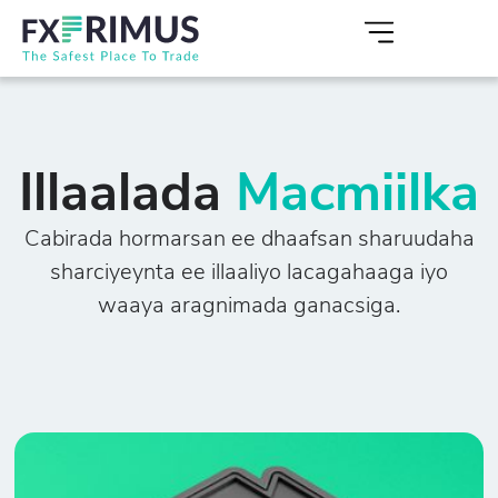
Illaalada
Macmiilka
Cabirada hormarsan ee dhaafsan sharuudaha
sharciyeynta ee illaaliyo lacagahaaga iyo
waaya aragnimada ganacsiga.