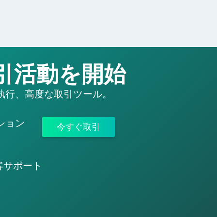
引活動を開始
執行、高度な取引ツール。
ション
今すぐ取引
客サポート