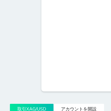
取引XAG/USD
アカウントを開設