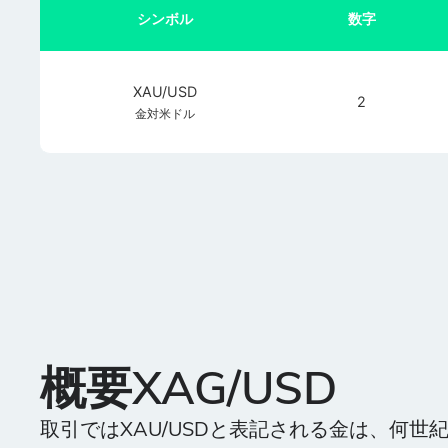
シンボル
数字
XAU/USD
2
金対米ドル
概要XAG/USD
取引ではXAU/USDと表記される金は、何