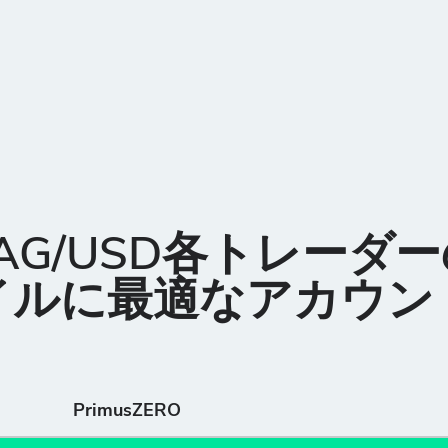
AG/USD各トレーダ
イルに最適なアカウン
PrimusZERO