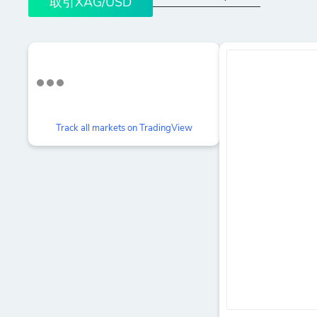
取引XAG/USD
Track all markets on TradingView