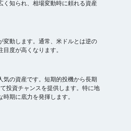
広く知られ、相場変動時に頼れる資産
が変動します。通常、米ドルとは逆の
注目度が高くなります。
人気の資産です。短期的投機から長期
応じて投資チャンスを提供します。特に地
な時期に底力を発揮します。