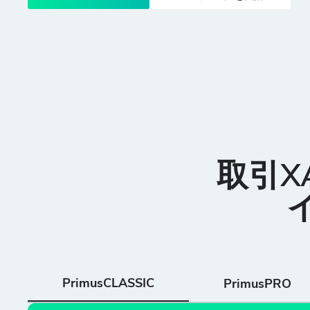
取引X
PrimusCLASSIC
PrimusPRO