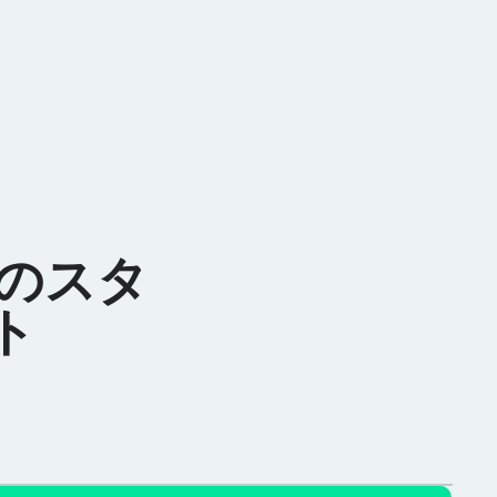
ーのスタ
ト