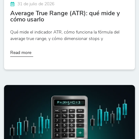
31 de julio de 2026
Average True Range (ATR): qué mide y
cómo usarlo
Qué mide el indicador ATR, cómo funciona la fórmula del
average true range, y cómo dimensionar stops y
Read more