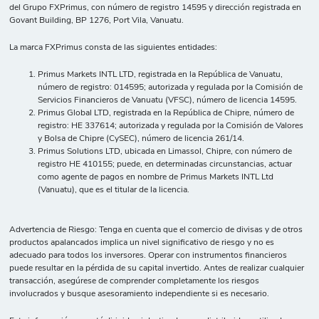
del Grupo FXPrimus, con número de registro 14595 y dirección registrada en
Govant Building, BP 1276, Port Vila, Vanuatu.
La marca FXPrimus consta de las siguientes entidades:
Primus Markets INTL LTD, registrada en la República de Vanuatu,
número de registro: 014595; autorizada y regulada por la Comisión de
Servicios Financieros de Vanuatu (VFSC), número de licencia 14595.
Primus Global LTD, registrada en la República de Chipre, número de
registro: HE 337614; autorizada y regulada por la Comisión de Valores
y Bolsa de Chipre (CySEC), número de licencia 261/14.
Primus Solutions LTD, ubicada en Limassol, Chipre, con número de
registro HE 410155; puede, en determinadas circunstancias, actuar
como agente de pagos en nombre de Primus Markets INTL Ltd
(Vanuatu), que es el titular de la licencia.
Advertencia de Riesgo: Tenga en cuenta que el comercio de divisas y de otros
productos apalancados implica un nivel significativo de riesgo y no es
adecuado para todos los inversores. Operar con instrumentos financieros
puede resultar en la pérdida de su capital invertido. Antes de realizar cualquier
transacción, asegúrese de comprender completamente los riesgos
involucrados y busque asesoramiento independiente si es necesario.