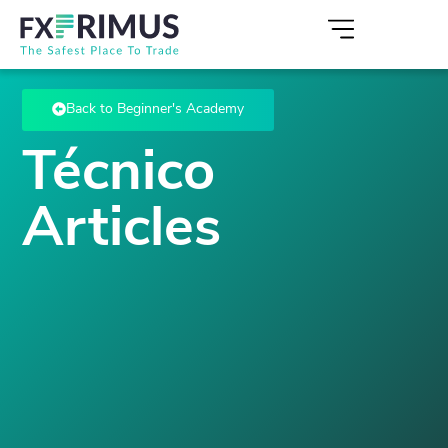
Back to Beginner's Academy
Técnico
Articles