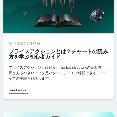
2026年7月31日
プライスアクションとは？チャートの読み
方を学ぶ初心者ガイド
プライスアクションとは何か、market structureの読み方、
押さえるべきローソク足パターン、デモで練習できる5ステ
ップの手順を解説します。
Read more