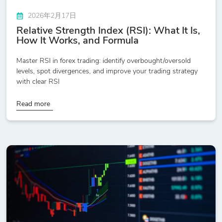
2026年2月17日
Relative Strength Index (RSI): What It Is,
How It Works, and Formula
Master RSI in forex trading: identify overbought/oversold
levels, spot divergences, and improve your trading strategy
with clear RSI
Read more