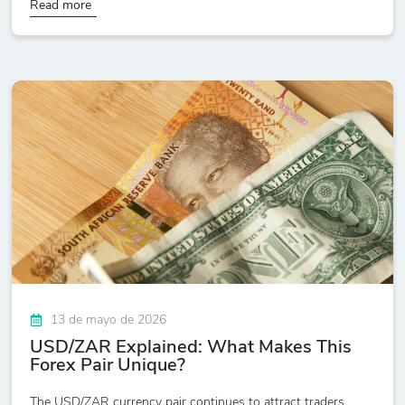
Read more
13 de mayo de 2026
USD/ZAR Explained: What Makes This
Forex Pair Unique?
The USD/ZAR currency pair continues to attract traders