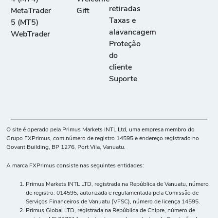
retiradas
MetaTrader
Gift
Taxas e
5 (MT5)
alavancagem
WebTrader
Proteção
do
cliente
Suporte
O site é operado pela Primus Markets INTL Ltd, uma empresa membro do
Grupo FXPrimus, com número de registro 14595 e endereço registrado no
Govant Building, BP 1276, Port Vila, Vanuatu.
A marca FXPrimus consiste nas seguintes entidades:
Primus Markets INTL LTD, registrada na República de Vanuatu, número
de registro: 014595; autorizada e regulamentada pela Comissão de
Serviços Financeiros de Vanuatu (VFSC), número de licença 14595.
Primus Global LTD, registrada na República de Chipre, número de