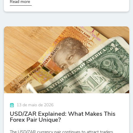
Read more
13 de maio de 2026
USD/ZAR Explained: What Makes This
Forex Pair Unique?
The USD/ZAR currency pair continues to attract traders