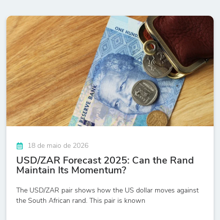
18 de maio de 2026
USD/ZAR Forecast 2025: Can the Rand
Maintain Its Momentum?
The USD/ZAR pair shows how the US dollar moves against
the South African rand. This pair is known