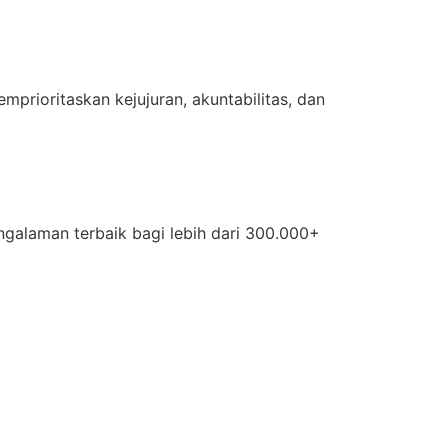
rioritaskan kejujuran, akuntabilitas, dan
ngalaman terbaik bagi lebih dari 300.000+