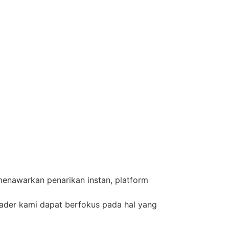
menawarkan penarikan instan, platform
rader kami dapat berfokus pada hal yang