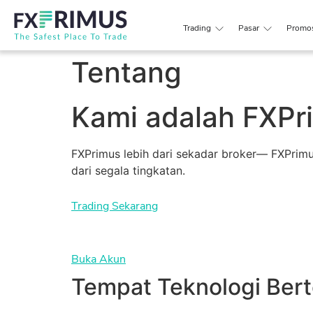
Trading
Pasar
Promo
Tentang
Kami adalah FXPr
FXPrimus lebih dari sekadar broker— FXPrim
dari segala tingkatan.
Trading Sekarang
Buka Akun
Tempat Teknologi Ber