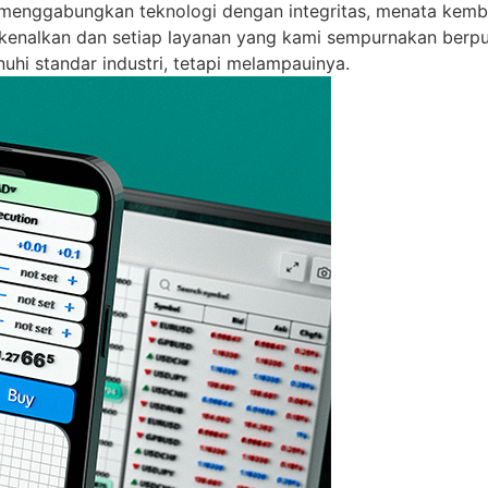
k menggabungkan teknologi dengan integritas, menata kemb
perkenalkan dan setiap layanan yang kami sempurnakan ber
hi standar industri, tetapi melampauinya.