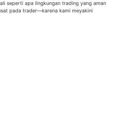
ali seperti apa lingkungan trading yang aman
pusat pada trader—karena kami meyakini