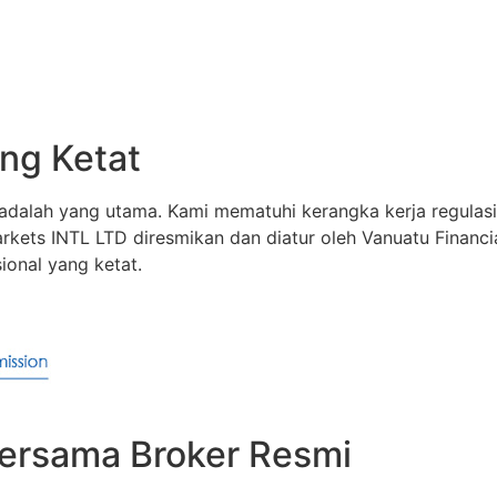
ng Ketat
dalah yang utama. Kami mematuhi kerangka kerja regulasi
rkets INTL LTD diresmikan dan diatur oleh Vanuatu Financ
ional yang ketat.
bersama Broker Resmi