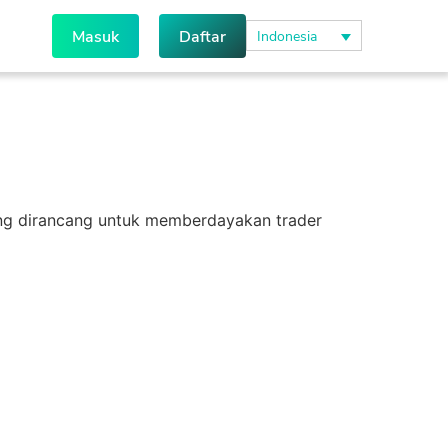
Masuk
Daftar
Indonesia
ang dirancang untuk memberdayakan trader