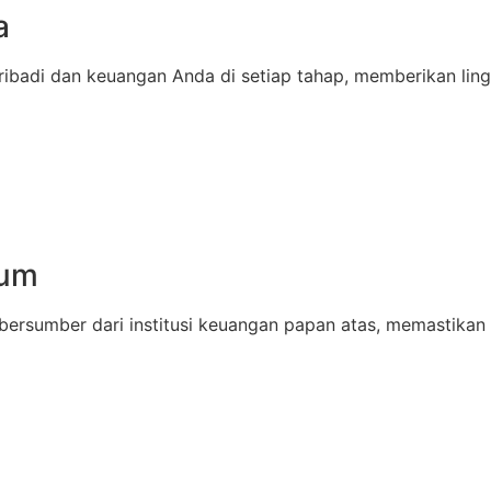
a
pribadi dan keuangan Anda di setiap tahap, memberikan lin
ium
bersumber dari institusi keuangan papan atas, memastikan 