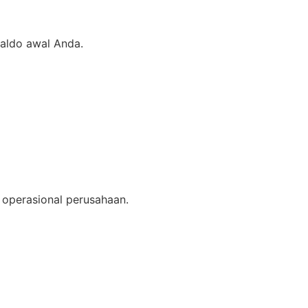
saldo awal Anda.
g operasional perusahaan.