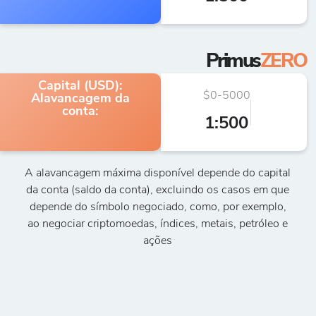
Primus
ZERO
Capital (USD):
$0-5000
€5.
Alavancagem da
conta:
1:500
A alavancagem máxima disponível depende do capital
da conta (saldo da conta), excluindo os casos em que
depende do símbolo negociado, como, por exemplo,
ao negociar criptomoedas, índices, metais, petróleo e
ações