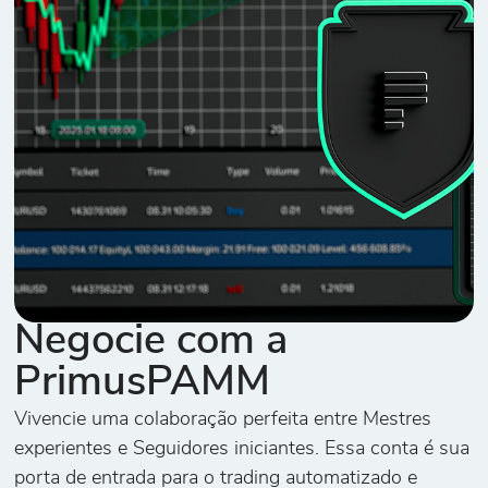
Negocie com a
PrimusPAMM
Vivencie uma colaboração perfeita entre Mestres
experientes e Seguidores iniciantes. Essa conta é sua
porta de entrada para o trading automatizado e