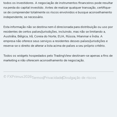
todos os investidores. A negociação de instrumentos financeiros pode resultar
na perda do capital investido. Antes de realizar qualquer transação, certifique-
se de compreender totalmente os riscos envolvidos e busque aconselhamento
independente, se necessário.
Esta informação não se destina nem é direcionada para distribuição ou uso por
residentes de certos países/jurisdições, incluindo, mas não se limitando a,
Austrália, Bélgica, Irã, Coreia do Norte, EUA, Rússia, Mianmar e Índia. A
empresa não oferece seus serviços a residentes desses países/jurisdições e
reserva-se o direito de alterar a lista acima de países a seu próprio critério.
Todos os widgets hospedados pelo TradingView destinam-se apenas a fins de
marketing e não oferecem aconselhamento de negociação.
© FXPrimus2026
Termos
Privacidade
Divulgação de riscos