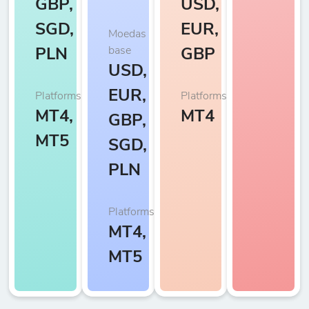
GBP,
USD,
SGD,
EUR,
Moedas
base
PLN
GBP
USD,
EUR,
Platforms
Platforms
MT4,
MT4
GBP,
MT5
SGD,
PLN
Platforms
MT4,
MT5