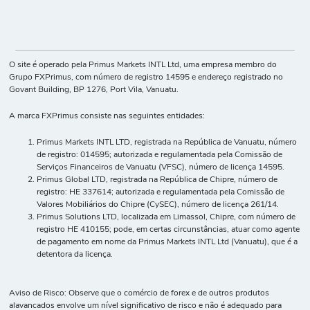
O site é operado pela Primus Markets INTL Ltd, uma empresa membro do
Grupo FXPrimus, com número de registro 14595 e endereço registrado no
Govant Building, BP 1276, Port Vila, Vanuatu.
A marca FXPrimus consiste nas seguintes entidades:
Primus Markets INTL LTD, registrada na República de Vanuatu, número
de registro: 014595; autorizada e regulamentada pela Comissão de
Serviços Financeiros de Vanuatu (VFSC), número de licença 14595.
Primus Global LTD, registrada na República de Chipre, número de
registro: HE 337614; autorizada e regulamentada pela Comissão de
Valores Mobiliários do Chipre (CySEC), número de licença 261/14.
Primus Solutions LTD, localizada em Limassol, Chipre, com número de
registro HE 410155; pode, em certas circunstâncias, atuar como agente
de pagamento em nome da Primus Markets INTL Ltd (Vanuatu), que é a
detentora da licença.
Aviso de Risco: Observe que o comércio de forex e de outros produtos
alavancados envolve um nível significativo de risco e não é adequado para