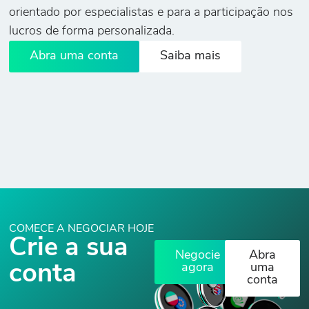
orientado por especialistas e para a participação nos
lucros de forma personalizada.
Abra uma conta
Saiba mais
COMECE A NEGOCIAR HOJE
Crie a sua
Negocie
Abra
conta
agora
uma
conta