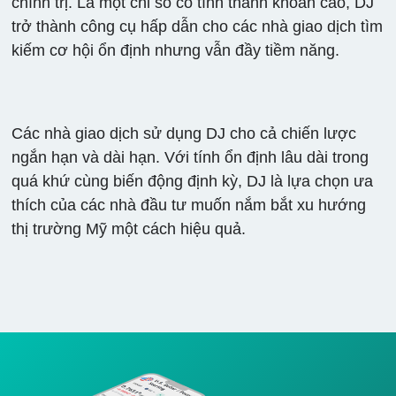
chính trị. Là một chỉ số có tính thanh khoản cao, DJ
trở thành công cụ hấp dẫn cho các nhà giao dịch tìm
kiếm cơ hội ổn định nhưng vẫn đầy tiềm năng.
Các nhà giao dịch sử dụng DJ cho cả chiến lược
ngắn hạn và dài hạn. Với tính ổn định lâu dài trong
quá khứ cùng biến động định kỳ, DJ là lựa chọn ưa
thích của các nhà đầu tư muốn nắm bắt xu hướng
thị trường Mỹ một cách hiệu quả.