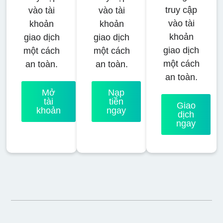
truy cập
vào tài
vào tài
vào tài
khoản
khoản
khoản
giao dịch
giao dịch
giao dịch
một cách
một cách
một cách
an toàn.
an toàn.
an toàn.
Mở
Nạp
tài
tiền
Giao
khoản
ngay
dịch
ngay