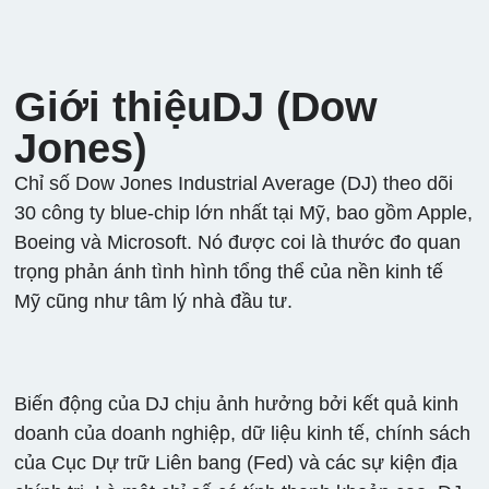
2
340
0
1%
10
Trung
Bình
Dow
Giới thiệuDJ (Dow
Jones
Jones)
Chỉ số Dow Jones Industrial Average (DJ) theo dõi
30 công ty blue-chip lớn nhất tại Mỹ, bao gồm Apple,
Boeing và Microsoft. Nó được coi là thước đo quan
trọng phản ánh tình hình tổng thể của nền kinh tế
Mỹ cũng như tâm lý nhà đầu tư.
Biến động của DJ chịu ảnh hưởng bởi kết quả kinh
doanh của doanh nghiệp, dữ liệu kinh tế, chính sách
của Cục Dự trữ Liên bang (Fed) và các sự kiện địa