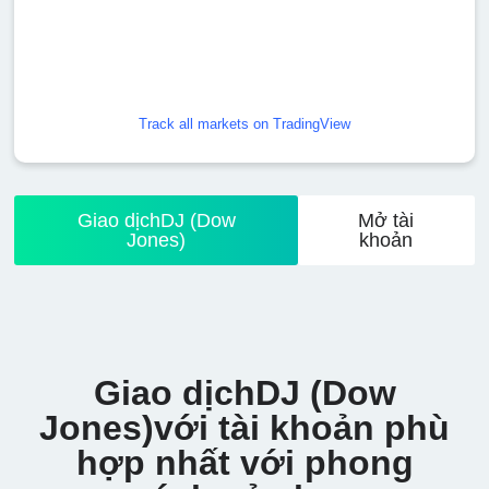
Track all markets on TradingView
Giao dịchDJ (Dow
Mở tài
Jones)
khoản
Giao dịchDJ (Dow
Jones)với tài khoản phù
hợp nhất với phong