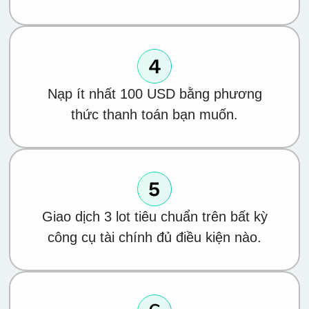
Nạp ít nhất 100 USD bằng phương
thức thanh toán bạn muốn.
Giao dịch 3 lot tiêu chuẩn trên bất kỳ
công cụ tài chính đủ điều kiện nào.