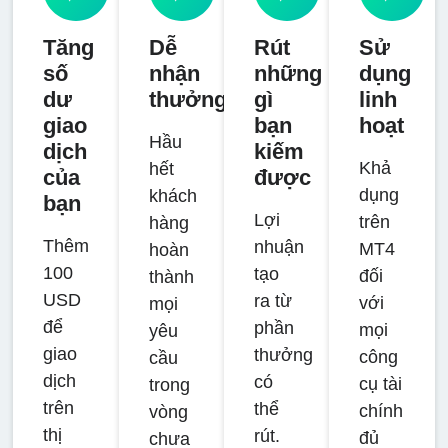
Tăng
Dễ
Rút
Sử
số
nhận
những
dụng
dư
thưởng
gì
linh
giao
bạn
hoạt
Hầu
dịch
kiếm
Khả
hết
của
được
dụng
khách
bạn
Lợi
trên
hàng
Thêm
nhuận
MT4
hoàn
100
tạo
đối
thành
USD
ra từ
với
mọi
để
phần
mọi
yêu
giao
thưởng
công
cầu
dịch
có
cụ tài
trong
trên
thể
chính
vòng
thị
rút.
đủ
chưa