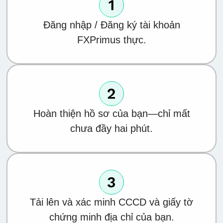
Đăng nhập / Đăng ký tài khoản
FXPrimus thực.
Hoàn thiện hồ sơ của bạn—chỉ mất
chưa đầy hai phút.
Tải lên và xác minh CCCD và giấy tờ
chứng minh địa chỉ của bạn.