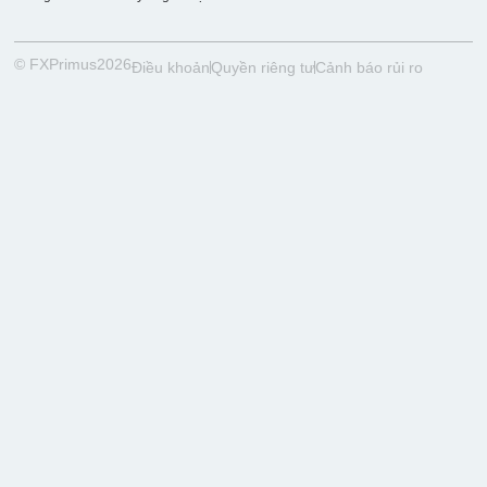
© FXPrimus2026
Điều khoản
Quyền riêng tư
Cảnh báo rủi ro