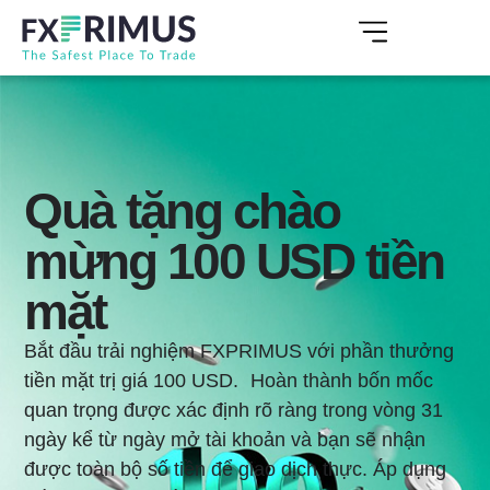
Quà tặng chào
mừng 100 USD tiền
mặt
Bắt đầu trải nghiệm FXPRIMUS với phần thưởng
tiền mặt trị giá 100 USD. Hoàn thành bốn mốc
quan trọng được xác định rõ ràng trong vòng 31
ngày kể từ ngày mở tài khoản và bạn sẽ nhận
được toàn bộ số tiền để giao dịch thực. Áp dụng