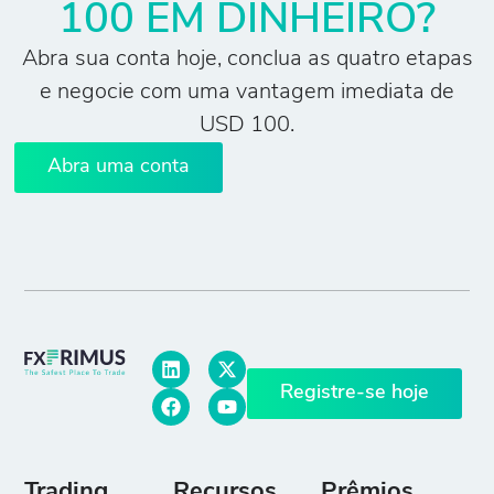
100 EM DINHEIRO?
Abra sua conta hoje, conclua as quatro etapas
e negocie com uma vantagem imediata de
USD 100.
Abra uma conta
Registre-se hoje
Trading
Recursos
Prêmios