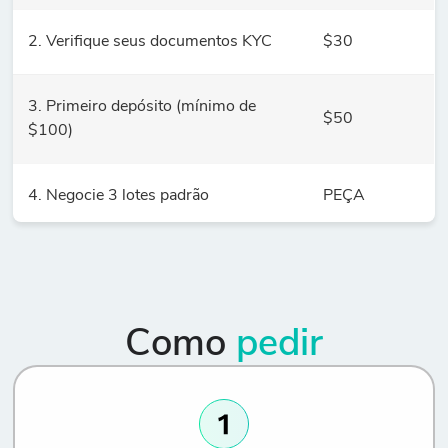
2. Verifique seus documentos KYC
$30
3. Primeiro depósito (mínimo de
$50
$100)
4. Negocie 3 lotes padrão
PEÇA
Como
pedir