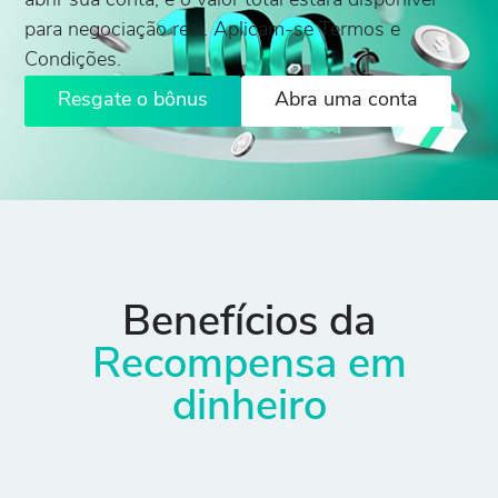
abrir sua conta, e o valor total estará disponível
para negociação real. Aplicam-se Termos e
Condições.
Resgate o bônus
Abra uma conta
Benefícios da
Recompensa em
dinheiro