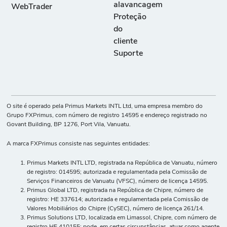
alavancagem
WebTrader
Proteção
do
cliente
Suporte
O site é operado pela Primus Markets INTL Ltd, uma empresa membro do
Grupo FXPrimus, com número de registro 14595 e endereço registrado no
Govant Building, BP 1276, Port Vila, Vanuatu.
A marca FXPrimus consiste nas seguintes entidades:
Primus Markets INTL LTD, registrada na República de Vanuatu, número
de registro: 014595; autorizada e regulamentada pela Comissão de
Serviços Financeiros de Vanuatu (VFSC), número de licença 14595.
Primus Global LTD, registrada na República de Chipre, número de
registro: HE 337614; autorizada e regulamentada pela Comissão de
Valores Mobiliários do Chipre (CySEC), número de licença 261/14.
Primus Solutions LTD, localizada em Limassol, Chipre, com número de