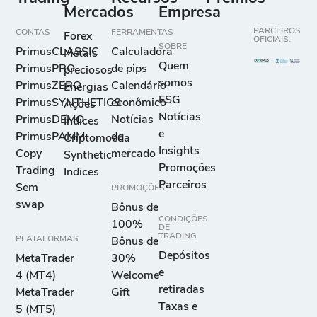
Mercados
Empresa
PARCEIROS
CONTAS
FERRAMENTAS
Forex
OFICIAIS:
SOBRE
PrimusCLASSIC
Calculadora
Metais
Quem
PrimusPRO
de pips
preciosos
somos
PrimusZERO
Calendário
Energias
ESG
PrimusSYNTHETICS
econômico
Ações
Notícias
PrimusDEMO
Notícias
Índices
e
PrimusPAMM
de
Criptomoeda
Insights
Copy
mercado
Synthetic
Promoções
Trading
Indices
Parceiros
Sem
PROMOÇÕES
swap
Bônus de
CONDIÇÕES
100%
DE
TRADING
PLATAFORMAS
Bônus de
Depósitos
MetaTrader
30%
e
4 (MT4)
Welcome
retiradas
MetaTrader
Gift
Taxas e
5 (MT5)