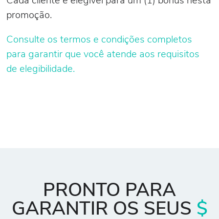
Cada cliente é elegível para um (1) bônus nesta
promoção.
Consulte os termos e condições completos
para garantir que você atende aos requisitos
de elegibilidade.
PRONTO PARA
GARANTIR OS SEUS
$