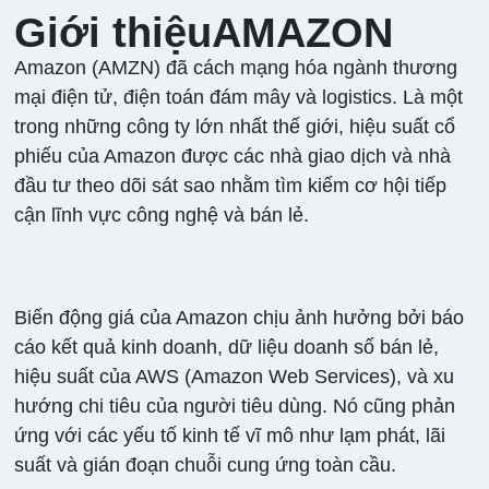
Giới thiệuAMAZON
Amazon (AMZN) đã cách mạng hóa ngành thương
mại điện tử, điện toán đám mây và logistics. Là một
trong những công ty lớn nhất thế giới, hiệu suất cổ
phiếu của Amazon được các nhà giao dịch và nhà
đầu tư theo dõi sát sao nhằm tìm kiếm cơ hội tiếp
cận lĩnh vực công nghệ và bán lẻ.
Biến động giá của Amazon chịu ảnh hưởng bởi báo
cáo kết quả kinh doanh, dữ liệu doanh số bán lẻ,
hiệu suất của AWS (Amazon Web Services), và xu
hướng chi tiêu của người tiêu dùng. Nó cũng phản
ứng với các yếu tố kinh tế vĩ mô như lạm phát, lãi
suất và gián đoạn chuỗi cung ứng toàn cầu.