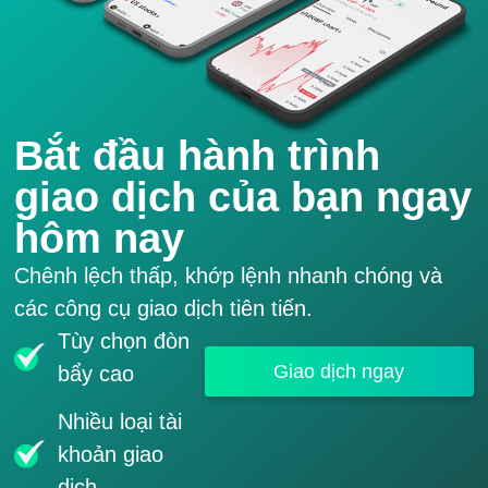
Bắt đầu hành trình
giao dịch của bạn ngay
hôm nay
Chênh lệch thấp, khớp lệnh nhanh chóng và
các công cụ giao dịch tiên tiến.
Tùy chọn đòn
Giao dịch ngay
bẩy cao
Nhiều loại tài
khoản giao
dịch