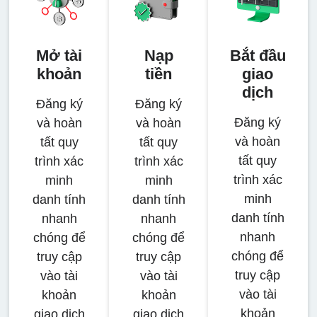
Mở tài
Nạp
Bắt đầu
khoản
tiền
giao
dịch
Đăng ký
Đăng ký
Đăng ký
và hoàn
và hoàn
và hoàn
tất quy
tất quy
tất quy
trình xác
trình xác
trình xác
minh
minh
minh
danh tính
danh tính
danh tính
nhanh
nhanh
nhanh
chóng để
chóng để
chóng để
truy cập
truy cập
truy cập
vào tài
vào tài
vào tài
khoản
khoản
khoản
giao dịch
giao dịch