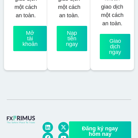
giao dịch
một cách
một cách
một cách
an toàn.
an toàn.
an toàn.
Mở
Nạp
tài
tiền
Giao
khoản
ngay
dịch
ngay
Đăng ký ngay
hôm nay