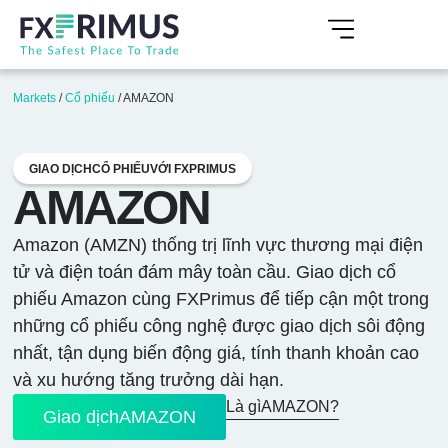
Markets
/
Cổ phiếu
/
AMAZON
GIAO DỊCHCỔ PHIẾUVỚI FXPRIMUS
AMAZON
Amazon (AMZN) thống trị lĩnh vực thương mại điện
tử và điện toán đám mây toàn cầu. Giao dịch cổ
phiếu Amazon cùng FXPrimus để tiếp cận một trong
những cổ phiếu công nghệ được giao dịch sôi động
nhất, tận dụng biến động giá, tính thanh khoản cao
và xu hướng tăng trưởng dài hạn.
Là gìAMAZON?
Giao dịchAMAZON