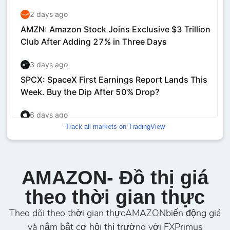
Track all markets on TradingView
AMAZON- Đồ thị giá
theo thời gian thực
Theo dõi theo thời gian thựcAMAZONbiến động giá
và nắm bắt cơ hội thị trường với FXPrimus