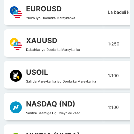
EUROUSD
La badeli ka
Yuuro iyo Doolarka Mareykanka
XAUUSD
1:250
Dabahka iyo Doolarka Mareykanka
USOIL
1:100
Saliida Mareykanka iyo Doolarka Mareykanka
NASDAQ (ND)
1:100
Sarifka Saamiga Ugu weyn ee 2aad