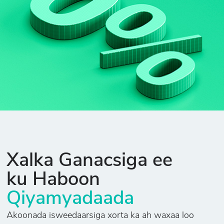
Xalka Ganacsiga ee
ku Haboon
Qiyamyadaada
Akoonada isweedaarsiga xorta ka ah waxaa loo