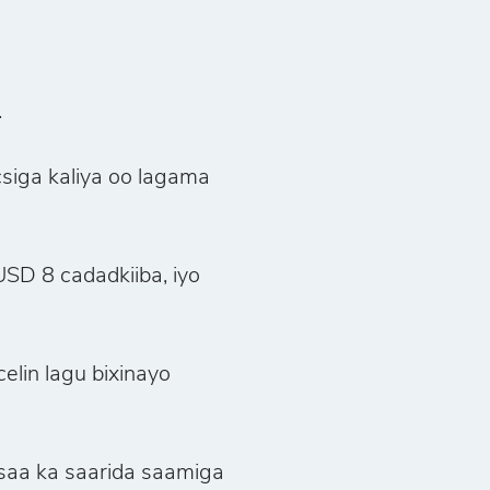
.
siga kaliya oo lagama
SD 8 cadadkiiba, iyo
elin lagu bixinayo
aa ka saarida saamiga