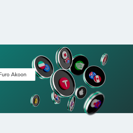
Furo Akoon