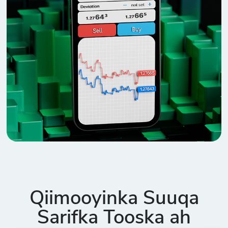
Qiimooyinka Suuqa
Sarifka Tooska ah