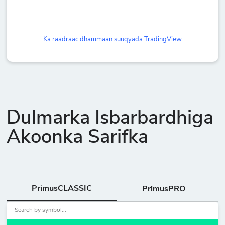
Ka raadraac dhammaan suuqyada TradingView
Dulmarka Isbarbardhiga
Akoonka Sarifka
PrimusCLASSIC
PrimusPRO