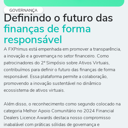
GOVERNANÇA
Definindo o futuro das
finanças de forma
responsável
A FXPrimus está empenhada em promover a transparência,
a inovação e a governança no setor financeiro. Como
patrocinadores do 2º Simpósio sobre Ativos Virtuais,
contribuímos para definir o futuro das finanças de forma
responsável. Essa plataforma permite a colaboração,
promovendo a inovação sustentável no dinâmico
ecossistema de ativos virtuais.
Além disso, o reconhecimento como segundo colocado na
categoria Melhor Apoio Comunitário no 2024 Financial
Dealers Licence Awards destaca nosso compromisso
inabalável com práticas sólidas de governança e