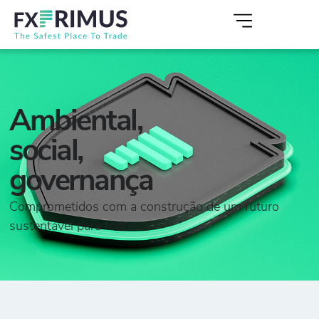
Ambiental,
social,
governança
Comprometidos com a construção de um futuro
sustentável para todos.