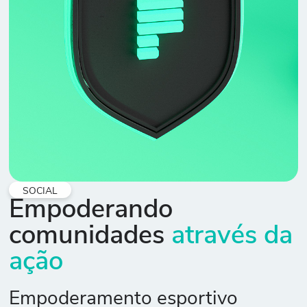
SOCIAL
Empoderando
comunidades
através da
ação
Empoderamento esportivo