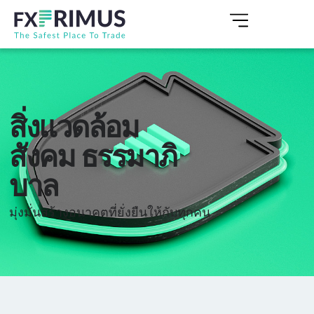
สิ่งแวดล้อม
สังคม ธรรมาภิ
บาล
มุ่งมั่นสร้างอนาคตที่ยั่งยืนให้กับทุกคน