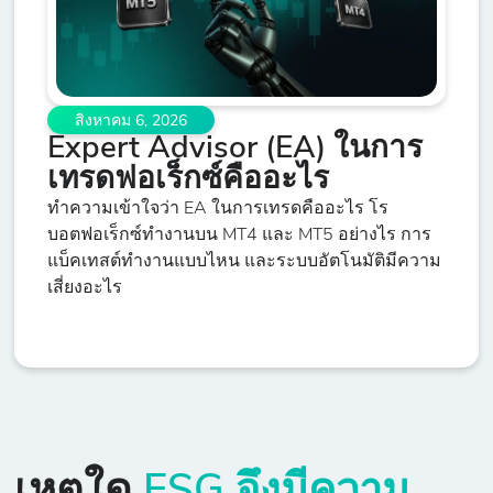
สิงหาคม 6, 2026
Expert Advisor (EA) ในการ
เทรดฟอเร็กซ์คืออะไร
ทำความเข้าใจว่า EA ในการเทรดคืออะไร โร
บอตฟอเร็กซ์ทำงานบน MT4 และ MT5 อย่างไร การ
แบ็คเทสต์ทำงานแบบไหน และระบบอัตโนมัติมีความ
เสี่ยงอะไร
เหตุใด
ESG จึงมีความ