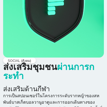
SOCIAL (สังคม)
ส่งเสริมชุมชน
ผ่านการก
ระทำ
ส่งเสริมด้านกีฬา
การเป็นสปอนเซอร์ในโครงการระดับรากหญ้าของสห
พันธ์บาสเก็ตบอลวานูอาตูและการออกเดินทางของ