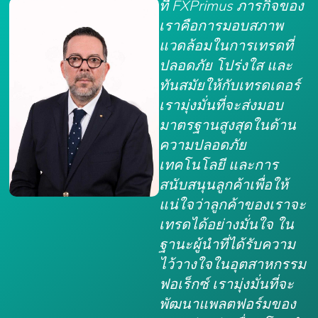
ที่ FXPrimus ภารกิจของ
เราคือการมอบสภาพ
แวดล้อมในการเทรดที่
ปลอดภัย โปร่งใส และ
ทันสมัยให้กับเทรดเดอร์
เรามุ่งมั่นที่จะส่งมอบ
มาตรฐานสูงสุดในด้าน
ความปลอดภัย
เทคโนโลยี และการ
สนับสนุนลูกค้าเพื่อให้
แน่ใจว่าลูกค้าของเราจะ
เทรดได้อย่างมั่นใจ ใน
ฐานะผู้นำที่ได้รับความ
ไว้วางใจในอุตสาหกรรม
ฟอเร็กซ์ เรามุ่งมั่นที่จะ
พัฒนาแพลตฟอร์มของ