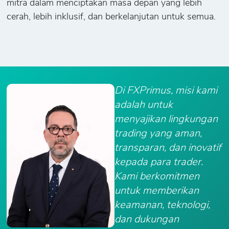
mitra dalam menciptakan masa depan yang lebih
cerah, lebih inklusif, dan berkelanjutan untuk semua.
Di FXPrimus, misi kami
adalah untuk
menyajikan lingkungan
trading yang aman,
transparan, dan inovatif
kepada para trader.
Kami berkomitmen
untuk memberikan
keamanan, teknologi,
dan dukungan