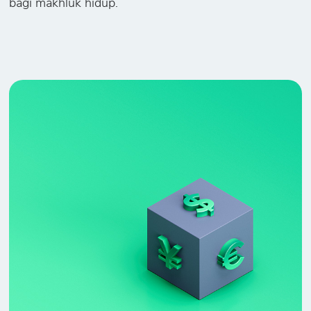
bagi makhluk hidup.