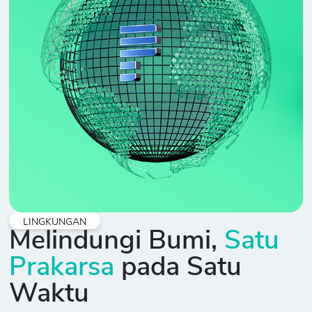
LINGKUNGAN
Melindungi Bumi,
Satu
Prakarsa
pada Satu
Waktu