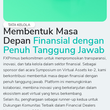
TATA KELOLA
Membentuk Masa
Depan
Finansial dengan
Penuh Tanggung Jawab
FXPrimus berkomitmen untuk mempromosikan transparansi,
inovasi, dan tata kelola dalam sektor finansial. Sebagai
sponsor dari acara Symposium on Virtual Assets ke-2, kami
berkontribusi membentuk masa depan finansial dengan
penuh tanggung jawab. Platform ini memungkinkan
kolaborasi, membina inovasi yang berkelanjutan dalam
ekosistem aset virtual yang terus berkembang.
Selain itu, penghargaan sebagai runner-up kedua untuk
Dukungan Komunitas Terbaik dalam Financial Dealers