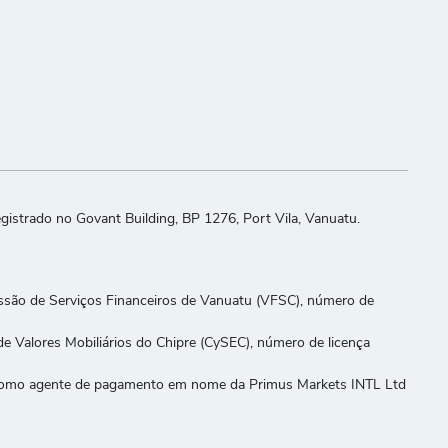
strado no Govant Building, BP 1276, Port Vila, Vanuatu.
issão de Serviços Financeiros de Vanuatu (VFSC), número de
e Valores Mobiliários do Chipre (CySEC), número de licença
ar como agente de pagamento em nome da Primus Markets INTL Ltd