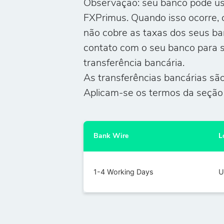
Observação: seu banco pode usa
FXPrimus. Quando isso ocorre, 
não cobre as taxas dos seus ba
contato com o seu banco para s
transferência bancária.
As transferências bancárias são
Aplicam-se os termos da seção 
Bank Wire
L
1-4 Working Days
U