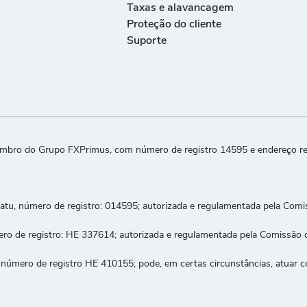
Taxas e alavancagem
Proteção do cliente
Suporte
mbro do Grupo FXPrimus, com número de registro 14595 e endereço regi
atu, número de registro: 014595; autorizada e regulamentada pela Com
ero de registro: HE 337614; autorizada e regulamentada pela Comissão d
om número de registro HE 410155; pode, em certas circunstâncias, atu