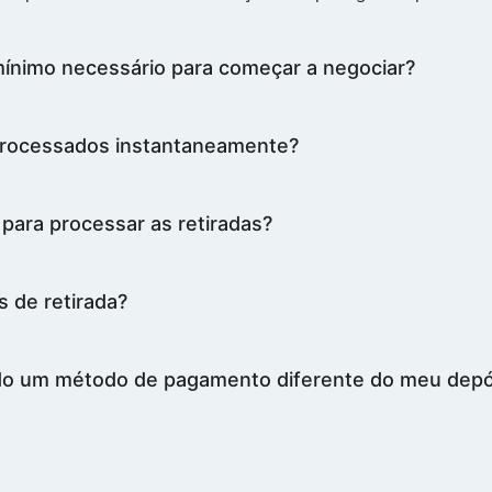
mínimo necessário para começar a negociar?
processados instantaneamente?
para processar as retiradas?
 de retirada?
do um método de pagamento diferente do meu depó