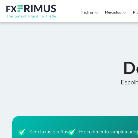
Trading
Mercados
Pr
D
Escol
Sem taxas ocultas
Procedimento simplificado