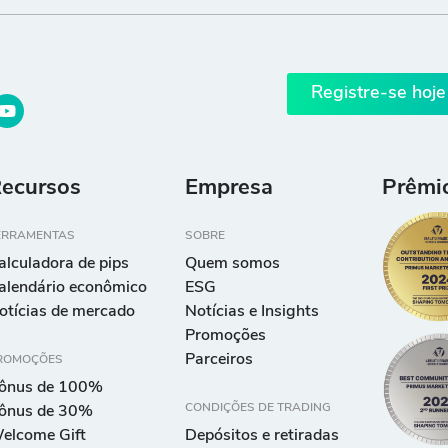
Registre-se hoje
ecursos
Empresa
Prêmi
ERRAMENTAS
SOBRE
alculadora de pips
Quem somos
alendário econômico
ESG
otícias de mercado
Notícias e Insights
Promoções
Parceiros
ROMOÇÕES
ônus de 100%
CONDIÇÕES DE TRADING
ônus de 30%
elcome Gift
Depósitos e retiradas