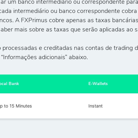
r um banco intermediário ou correspondente para 
cada intermediário ou banco correspondente cobra
ncos. A FXPrimus cobre apenas as taxas bancárias
aber mais sobre as taxas que serão aplicadas ao se
 processadas e creditadas nas contas de trading d
“Informações adicionais” abaixo.
ocal Bank
E-Wallets
p to 15 Minutes
Instant