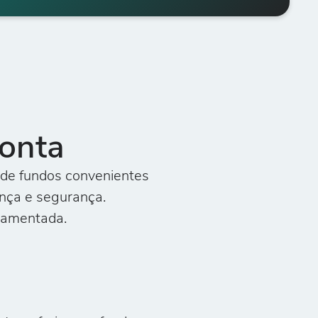
onta
 de fundos convenientes
nça e segurança.
lamentada.