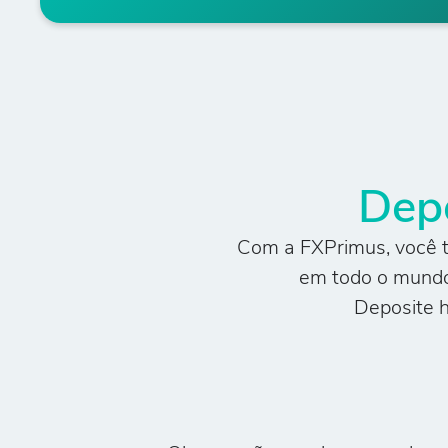
Dep
Com a FXPrimus, você t
em todo o mundo
Deposite 