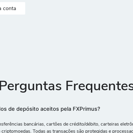
 conta
Perguntas Frequente
os de depósito aceitos pela FXPrimus?
sferências bancárias, cartões de crédito/débito, carteiras eletrôn
 e criptomoedas
. Todas as transações são protegidas e process