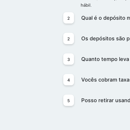
hábil.
Qual é o depósito 
2
Os depósitos são 
2
Quanto tempo leva 
3
Vocês cobram taxas
4
Posso retirar usan
5