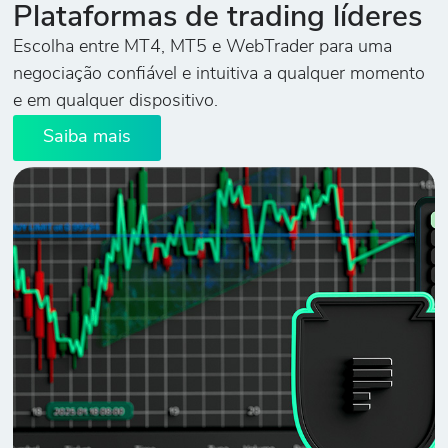
Plataformas de trading líderes
Escolha entre MT4, MT5 e WebTrader para uma
negociação confiável e intuitiva a qualquer momento
e em qualquer dispositivo.
Saiba mais