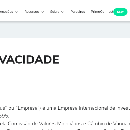
omoções
Recursos
Sobre
Parceiros
PrimoConnect
IVACIDADE
s” ou “Empresa”) é uma Empresa Internacional de Investi
595.
ela Comissão de Valores Mobiliários e Câmbio de Vanuat