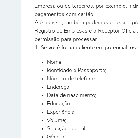
Empresa ou de terceiros, por exemplo, in
pagamentos com cartão.
Além disso, também podemos coletar e pro
Registro de Empresas e o Receptor Oficia
permissão para processar.
1. Se você for um cliente em potencial, o
Nome;
Identidade e Passaporte;
Número de telefone;
Endereço;
Data de nascimento;
Educação;
Experiência;
Volume;
Situação laboral;
Gênero;