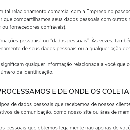
ram tal relacionamento comercial com a Empresa no passa
r que compartilhamos seus dados pessoais com outros 
 ou fornecedores confiáveis).
mações pessoais” ou “dados pessoais”. Às vezes, també
zenamento de seus dados pessoais ou a qualquer ação d
 significam qualquer informação relacionada a você que o 
número de identificação.
 PROCESSAMOS E DE ONDE OS COLET
pos de dados pessoais que recebemos de nossos clientes
nativos de comunicação, como nosso site ou área de mem
s pessoais que obtemos legalmente não apenas de você