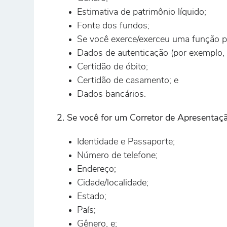
Estimativa de patrimônio líquido;
Fonte dos fundos;
Se você exerce/exerceu uma função pú
Dados de autenticação (por exemplo, 
Certidão de óbito;
Certidão de casamento; e
Dados bancários.
2. Se você for um Corretor de Apresentaçã
Identidade e Passaporte;
Número de telefone;
Endereço;
Cidade/localidade;
Estado;
País;
Gênero, e;