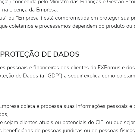
ença") concedida pelo Ministro das Finanças e Gestão Ec
a na Licença da Empresa.
us” ou “Empresa”) está comprometida em proteger sua pr
 que coletamos e processamos dependem do produto ou s
E PROTEÇÃO DE DADOS
es pessoais e financeiras dos clientes da FXPrimus e dos
 Proteção de Dados (a “GDP”) a seguir explica como cole
mpresa coleta e processa suas informações pessoais e o 
dos,
e sejam clientes atuais ou potenciais do CIF, ou que sej
s beneficiários de pessoas jurídicas ou de pessoas físicas