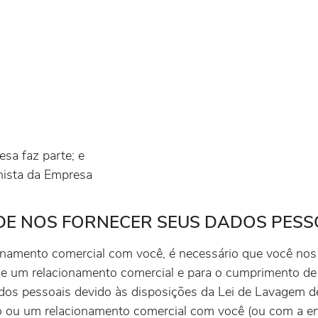
sa faz parte; e
onista da Empresa
 DE NOS FORNECER SEUS DADOS PESS
namento comercial com você, é necessário que você nos
 de um relacionamento comercial e para o cumprimento de
dos pessoais devido às disposições da Lei de Lavagem de
o ou um relacionamento comercial com você (ou com a ent