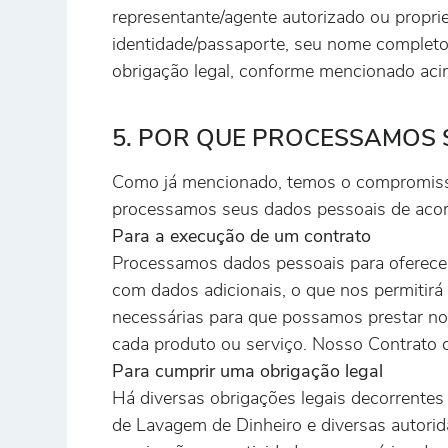
representante/agente autorizado ou propriet
identidade/passaporte, seu nome completo,
obrigação legal, conforme mencionado aci
5. POR QUE PROCESSAMOS 
Como já mencionado, temos o compromisso d
processamos seus dados pessoais de acord
Para a execução de um contrato
Processamos dados pessoais para oferecer 
com dados adicionais, o que nos permitirá
necessárias para que possamos prestar no
cada produto ou serviço. Nosso Contrato c
Para cumprir uma obrigação legal
Há diversas obrigações legais decorrentes 
de Lavagem de Dinheiro e diversas autorid