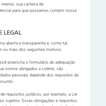
o menos, sua carteira de
idencial para que possamos cumprir nossa
E LEGAL
a aberta e transparente e, como tal,
m ou mais dos seguintes motivos:
você preencha o formulário de adequação
ue somos obrigados a coletar, são
 dados pessoais depende dos requisitos de
assunto.
e requisitos jurídicos, por exemplo, a Lei
s sujeitos. Essas obrigações e requisitos