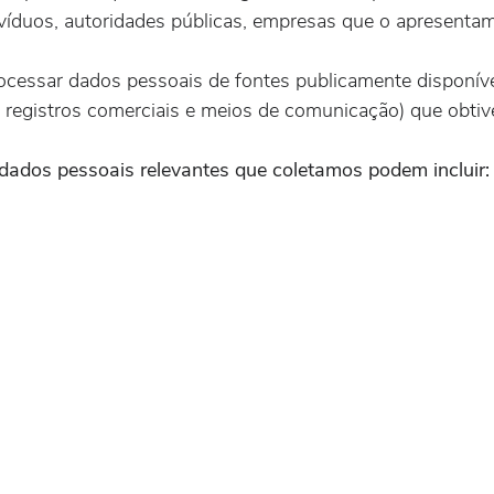
divíduos, autoridades públicas, empresas que o apresent
cessar dados pessoais de fontes publicamente disponív
l, registros comerciais e meios de comunicação) que obt
s dados pessoais relevantes que coletamos podem incluir: