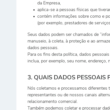
da Empresa,
aplica-se a pessoas físicas que tive
contém informações sobre como e po
(por exemplo, prestadores de serviços
Seus dados podem ser chamados de “infor
manuseio, à coleta, à proteção e ao arma
dados pessoais.
Para os fins desta política, dados pessoais
inclua, por exemplo, seu nome, endereço, 
3. QUAIS DADOS PESSOAIS
Nós coletamos e processamos diferentes ti
representantes ou de nossos canais alter
relacionamento comercial.
Também podemos coletar e processar dado