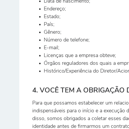
Data de nascimento;
Endereço;
Estado;
País;
Gênero;
Número de telefone;
E-mail;
Licenças que a empresa obteve;
Órgãos reguladores dos quais a empre
Histórico/Experiência do Diretor/Aci
4. VOCÊ TEM A OBRIGAÇÃO
Para que possamos estabelecer um relacio
indispensáveis para o início e a execução
disso, somos obrigados a coletar esses da
identidade antes de firmarmos um contrat