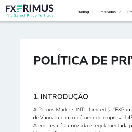
Trading
Mercados
Pr
POLÍTICA DE PR
1. INTRODUÇÃO
A Primus Markets INTL Limited (a “FXPrimu
de Vanuatu com o número de empresa 14
A empresa é autorizada e regulamentada p