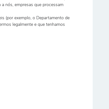
am a nós, empresas que processam
eis (por exemplo, o Departamento de
ivermos legalmente e que tenhamos