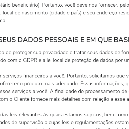
ário beneficiário). Portanto, você deve nos fornecer, pel
 local de nascimento (cidade e país) e seu endereço res
ma.
SEUS DADOS PESSOAIS E EM QUE BAS
e proteger sua privacidade e tratar seus dados de form
o com o GDPR e a lei local de proteção de dados por u
serviços financeiros a você. Portanto, solicitamos que 
 oferecer o produto mais adequado. Essas informações, q
ssos serviços a você. A finalidade do processamento de
om o Cliente fornece mais detalhes com relação a esse 
das leis relevantes às quais estamos sujeitos, bem como d
ades de supervisão a cujas leis e regulamentações estamo