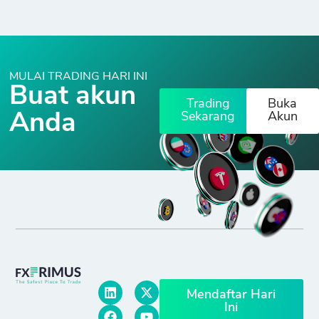
MULAI TRADING HARI INI
Buat akun
Trading
Buka
Anda
Sekarang
Akun
Mendaftar Hari
Ini