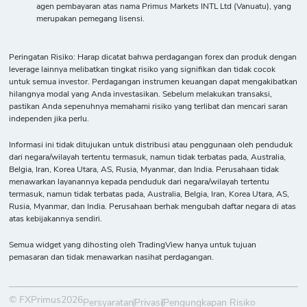
agen pembayaran atas nama Primus Markets INTL Ltd (Vanuatu), yang
merupakan pemegang lisensi.
Peringatan Risiko: Harap dicatat bahwa perdagangan forex dan produk dengan
leverage lainnya melibatkan tingkat risiko yang signifikan dan tidak cocok
untuk semua investor. Perdagangan instrumen keuangan dapat mengakibatkan
hilangnya modal yang Anda investasikan. Sebelum melakukan transaksi,
pastikan Anda sepenuhnya memahami risiko yang terlibat dan mencari saran
independen jika perlu.
Informasi ini tidak ditujukan untuk distribusi atau penggunaan oleh penduduk
dari negara/wilayah tertentu termasuk, namun tidak terbatas pada, Australia,
Belgia, Iran, Korea Utara, AS, Rusia, Myanmar, dan India. Perusahaan tidak
menawarkan layanannya kepada penduduk dari negara/wilayah tertentu
termasuk, namun tidak terbatas pada, Australia, Belgia, Iran, Korea Utara, AS,
Rusia, Myanmar, dan India. Perusahaan berhak mengubah daftar negara di atas
atas kebijakannya sendiri.
Semua widget yang dihosting oleh TradingView hanya untuk tujuan
pemasaran dan tidak menawarkan nasihat perdagangan.
© FXPrimus2026
Persyaratan
Privasi
Pengungkapan Risiko