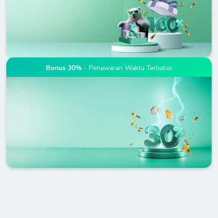
Bonus 30%
- Penawaran Waktu Terbatas