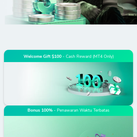
Welcome Gift $100
- Cash Reward (MT4 Only)
Bonus 100%
- Penawaran Waktu Terbatas