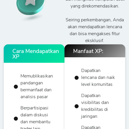
yang direkomendasikan.
Seiring perkembangan, Anda
akan mendapatkan lencana
dan bisa mengakses fitur
eksklusif.
Cara Mendapatkan
Manfaat XP:
XP
Dapatkan
Memublikasikan
lencana dan naik
pandangan
level komunitas
bermanfaat dan
Dapatkan
analisis pasar
visibilitas dan
Berpartisipasi
kredibilitas di
dalam diskusi
jaringan
dan membantu
Dapatkan