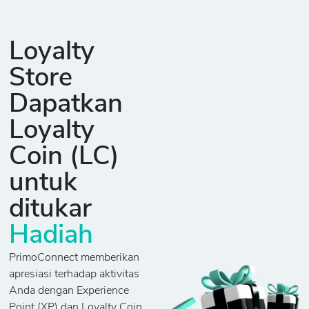
Loyalty
Store
Dapatkan
Loyalty
Coin (LC)
untuk
ditukar
Hadiah
PrimoConnect memberikan
apresiasi terhadap aktivitas
Anda dengan Experience
Point (XP) dan Loyalty Coin