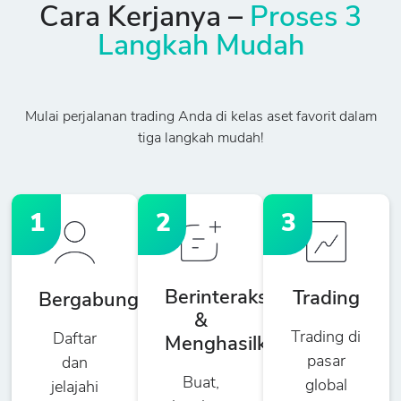
Cara Kerjanya –
Proses 3
Langkah Mudah
Mulai perjalanan trading Anda di kelas aset favorit dalam
tiga langkah mudah!
1
2
3
Berinteraksi
Trading
Bergabung
&
Trading di
Daftar
Menghasilkan
pasar
dan
Buat,
global
jelajahi