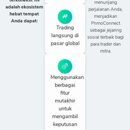
terkoneksi. Ini
menunjang
adalah ekosistem
perjalanan Anda,
hebat tempat
menjadikan
Anda dapat:
PrimoConnect
Trading
sebagai jejaring
langsung di
sosial terbaik bagi
pasar global
para trader dan
mitra.
Menggunakan
berbagai
fitur
mutakhir
untuk
mengambil
keputusan