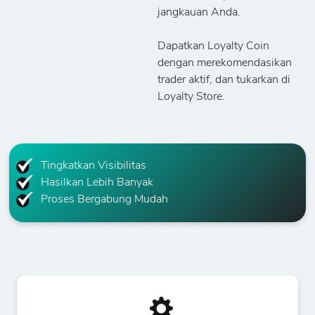
jangkauan Anda.
Dapatkan Loyalty Coin
dengan merekomendasikan
trader aktif, dan tukarkan di
Loyalty Store.
Tingkatkan Visibilitas
Hasilkan Lebih Banyak
Proses Bergabung Mudah