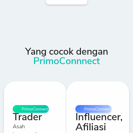
Yang cocok dengan
PrimoConnnect
PrimoConnect
PrimoConnect
Trader
Influencer,
Afiliasi
Asah