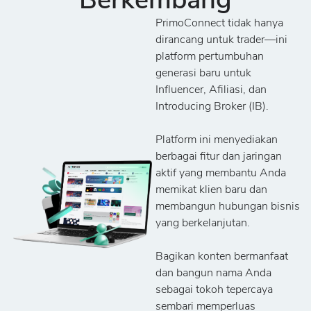
Berkembang
PrimoConnect tidak hanya
dirancang untuk trader—ini
platform pertumbuhan
generasi baru untuk
Influencer, Afiliasi, dan
Introducing Broker (IB).
Platform ini menyediakan
berbagai fitur dan jaringan
aktif yang membantu Anda
memikat klien baru dan
membangun hubungan bisnis
yang berkelanjutan.
Bagikan konten bermanfaat
dan bangun nama Anda
sebagai tokoh tepercaya
sembari memperluas