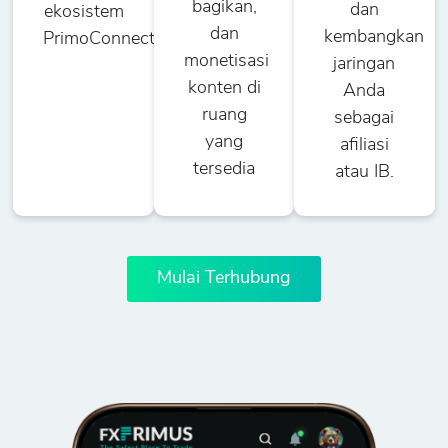
bagikan,
dan
ekosistem
dan
kembangkan
PrimoConnect
monetisasi
jaringan
konten di
Anda
ruang
sebagai
yang
afiliasi
tersedia
atau IB.
Mulai Terhubung