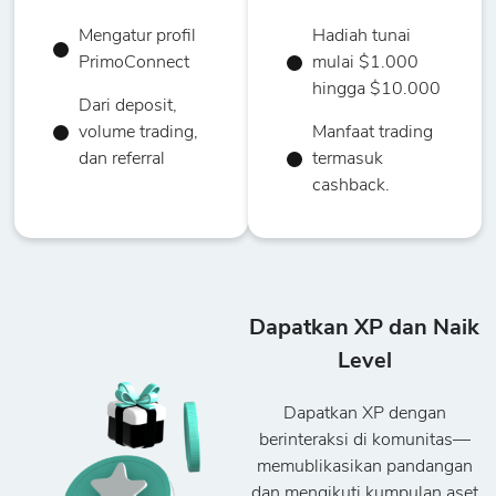
Mengatur profil
Hadiah tunai
PrimoConnect
mulai $1.000
hingga $10.000
Dari deposit,
volume trading,
Manfaat trading
dan referral
termasuk
cashback.
Dapatkan XP dan Naik
Level
Dapatkan XP dengan
berinteraksi di komunitas—
memublikasikan pandangan
dan mengikuti kumpulan aset