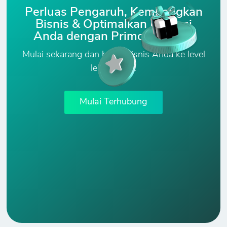
Perluas Pengaruh, Kembangkan
Bisnis & Optimalkan Potensi
Anda dengan PrimoConnect!
Mulai sekarang dan bawa bisnis Anda ke level
lebih tinggi.
Mulai Terhubung