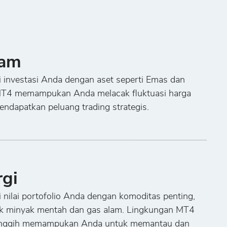
am
i investasi Anda dengan aset seperti Emas dan
MT4 memampukan Anda melacak fluktuasi harga
ndapatkan peluang trading strategis.
rgi
 nilai portofolio Anda dengan komoditas penting,
k minyak mentah dan gas alam. Lingkungan MT4
nggih memampukan Anda untuk memantau dan