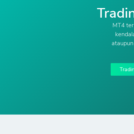
Tradi
MT4 ter
kendal
ataupun
Tradi