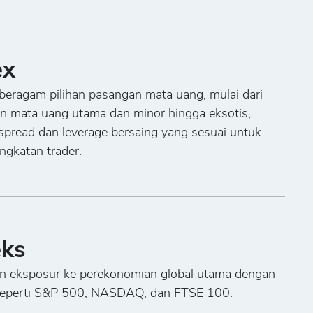
ex
beragam pilihan pasangan mata uang, mulai dari
n mata uang utama dan minor hingga eksotis,
spread dan leverage bersaing yang sesuai untuk
ingkatan trader.
eks
n eksposur ke perekonomian global utama dengan
seperti S&P 500, NASDAQ, dan FTSE 100.