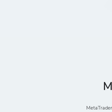
M
MetaTrader 