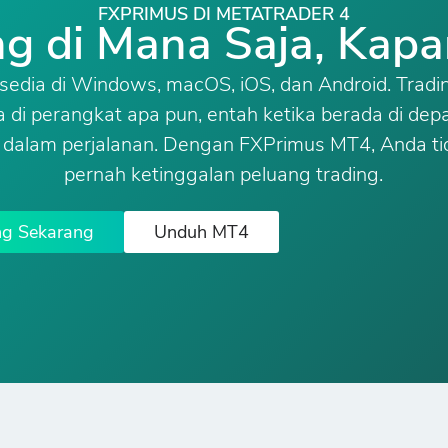
FXPRIMUS DI METATRADER 4
ng di Mana Saja, Kapa
sedia di Windows, macOS, iOS, dan Android. Tradi
a di perangkat apa pun, entah ketika berada di dep
 dalam perjalanan. Dengan FXPrimus MT4, Anda ti
pernah ketinggalan peluang trading.
ng Sekarang
Unduh MT4