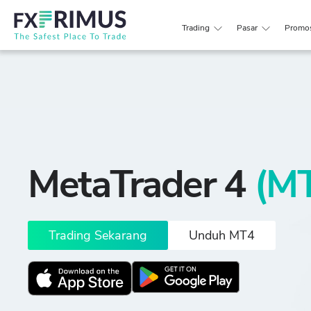
Trading
Pasar
Promo
MetaTrader 4
(M
Trading Sekarang
Unduh MT4