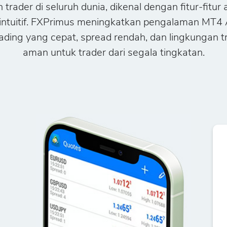
n trader di seluruh dunia, dikenal dengan fitur-fitu
 intuitif. FXPrimus meningkatkan pengalaman MT4
rading yang cepat, spread rendah, dan lingkungan t
aman untuk trader dari segala tingkatan.