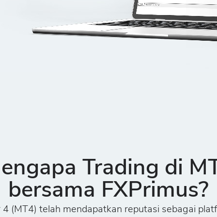
engapa Trading di M
bersama FXPrimus?
4 (MT4) telah mendapatkan reputasi sebagai plat