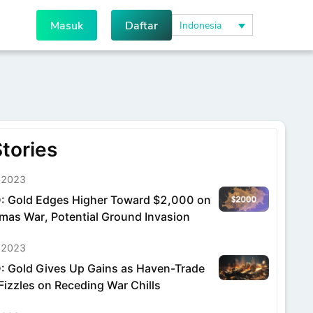
Masuk
Daftar
Indonesia