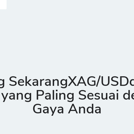
ng SekarangXAG/USD
yang Paling Sesuai 
Gaya Anda