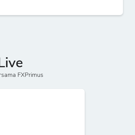
Live
ersama FXPrimus