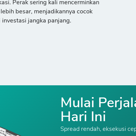
kasi. Perak sering kali mencerminkan
 lebih besar, menjadikannya cocok
 investasi jangka panjang.
Mulai Perja
Hari Ini
Spread rendah, eksekusi cep