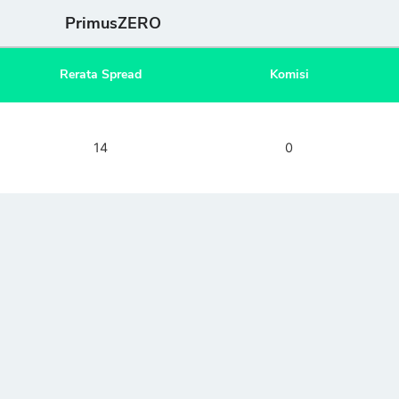
PrimusZERO
Rerata Spread
Komisi
14
0