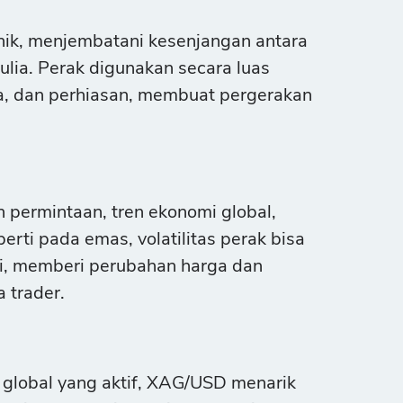
nik, menjembatani kesenjangan antara
ulia. Perak digunakan secara luas
rya, dan perhiasan, membuat pergerakan
 permintaan, tren ekonomi global,
erti pada emas, volatilitas perak bisa
ri, memberi perubahan harga dan
 trader.
i global yang aktif, XAG/USD menarik