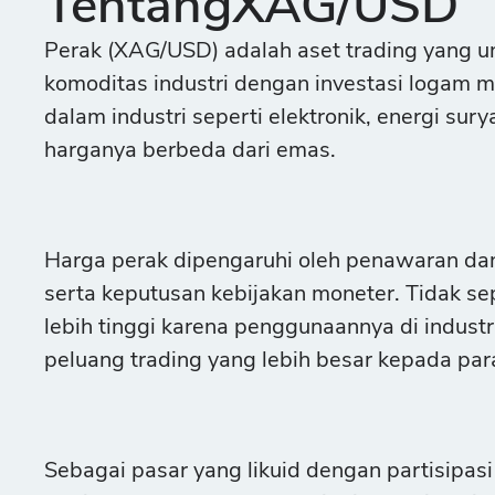
TentangXAG/USD
Perak (XAG/USD) adalah aset trading yang u
komoditas industri dengan investasi logam m
dalam industri seperti elektronik, energi su
harganya berbeda dari emas.
Harga perak dipengaruhi oleh penawaran dan
serta keputusan kebijakan moneter. Tidak sep
lebih tinggi karena penggunaannya di indust
peluang trading yang lebih besar kepada para
Sebagai pasar yang likuid dengan partisipas