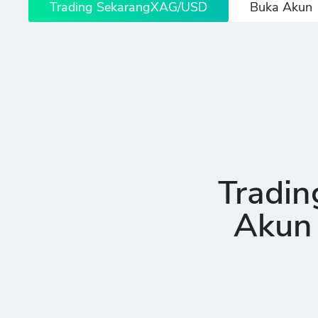
Trading SekarangXAG/USD
Buka Akun
Tradi
Akun 