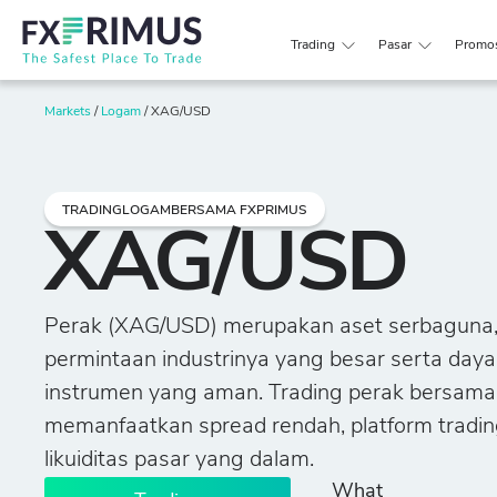
Trading
Pasar
Promo
Markets
/
Logam
/
XAG/USD
TRADINGLOGAMBERSAMA FXPRIMUS
XAG/USD
Perak (XAG/USD) merupakan aset serbaguna, 
permintaan industrinya yang besar serta daya
instrumen yang aman. Trading perak bersama
memanfaatkan spread rendah, platform tradin
likuiditas pasar yang dalam.
What