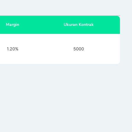
Margin
Ukuran Kontrak
1.20%
5000