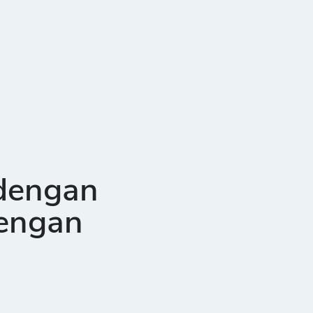
dengan
dengan