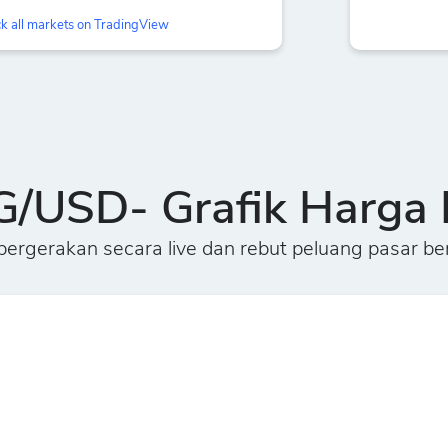
k all markets on TradingView
/USD- Grafik Harga 
rgerakan secara live dan rebut peluang pasar b