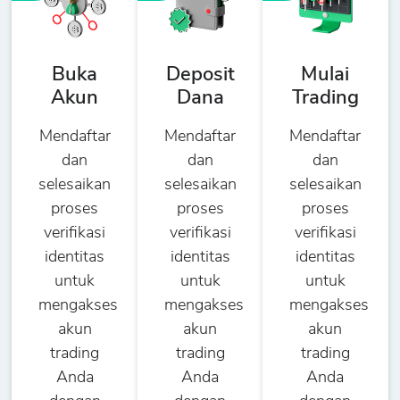
Buka
Deposit
Mulai
Akun
Dana
Trading
Mendaftar
Mendaftar
Mendaftar
dan
dan
dan
selesaikan
selesaikan
selesaikan
proses
proses
proses
verifikasi
verifikasi
verifikasi
identitas
identitas
identitas
untuk
untuk
untuk
mengakses
mengakses
mengakses
akun
akun
akun
trading
trading
trading
Anda
Anda
Anda