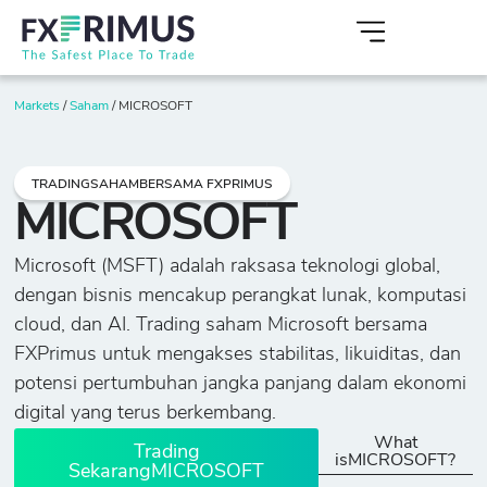
Markets
/
Saham
/
MICROSOFT
TRADINGSAHAMBERSAMA FXPRIMUS
MICROSOFT
Microsoft (MSFT) adalah raksasa teknologi global,
dengan bisnis mencakup perangkat lunak, komputasi
cloud, dan AI. Trading saham Microsoft bersama
FXPrimus untuk mengakses stabilitas, likuiditas, dan
potensi pertumbuhan jangka panjang dalam ekonomi
digital yang terus berkembang.
What
Trading
isMICROSOFT?
SekarangMICROSOFT