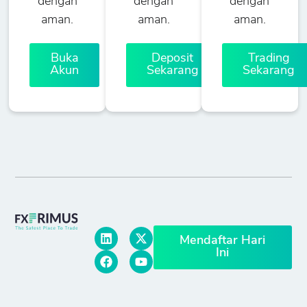
dengan
dengan
dengan
aman.
aman.
aman.
Buka
Deposit
Trading
Akun
Sekarang
Sekarang
Mendaftar Hari
Ini