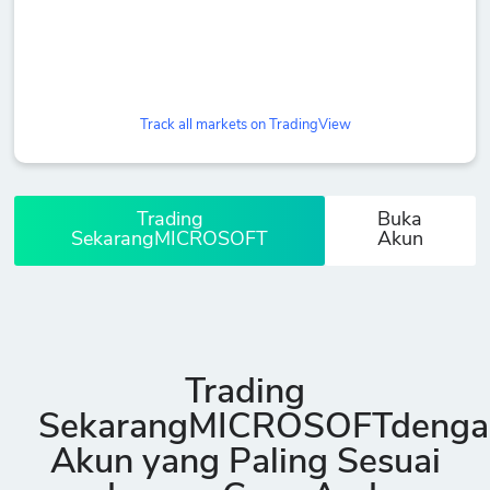
Track all markets on TradingView
Trading
Buka
SekarangMICROSOFT
Akun
Trading
SekarangMICROSOFTdenga
Akun yang Paling Sesuai