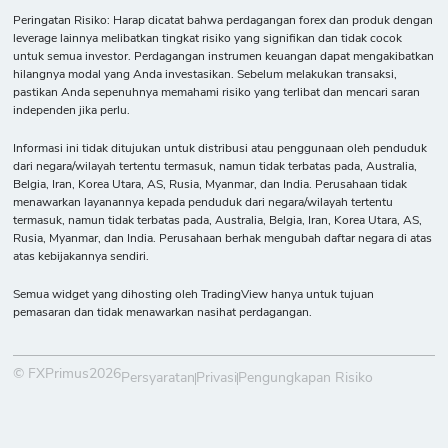
Peringatan Risiko: Harap dicatat bahwa perdagangan forex dan produk dengan
leverage lainnya melibatkan tingkat risiko yang signifikan dan tidak cocok
untuk semua investor. Perdagangan instrumen keuangan dapat mengakibatkan
hilangnya modal yang Anda investasikan. Sebelum melakukan transaksi,
pastikan Anda sepenuhnya memahami risiko yang terlibat dan mencari saran
independen jika perlu.
Informasi ini tidak ditujukan untuk distribusi atau penggunaan oleh penduduk
dari negara/wilayah tertentu termasuk, namun tidak terbatas pada, Australia,
Belgia, Iran, Korea Utara, AS, Rusia, Myanmar, dan India. Perusahaan tidak
menawarkan layanannya kepada penduduk dari negara/wilayah tertentu
termasuk, namun tidak terbatas pada, Australia, Belgia, Iran, Korea Utara, AS,
Rusia, Myanmar, dan India. Perusahaan berhak mengubah daftar negara di atas
atas kebijakannya sendiri.
Semua widget yang dihosting oleh TradingView hanya untuk tujuan
pemasaran dan tidak menawarkan nasihat perdagangan.
© FXPrimus2026
Persyaratan
Privasi
Pengungkapan Risiko