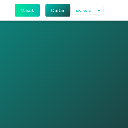
Masuk
Daftar
Indonesia