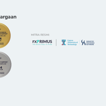
argaan
MITRA RESMI: