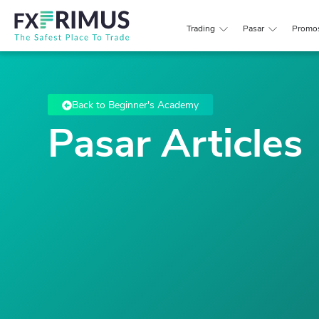
Trading
Pasar
Promo
Back to Beginner's Academy
Pasar Articles