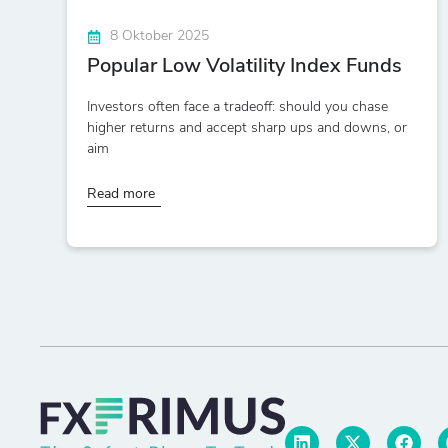
8 Oktober 2025
Popular Low Volatility Index Funds
Investors often face a tradeoff: should you chase
higher returns and accept sharp ups and downs, or
aim
Read more