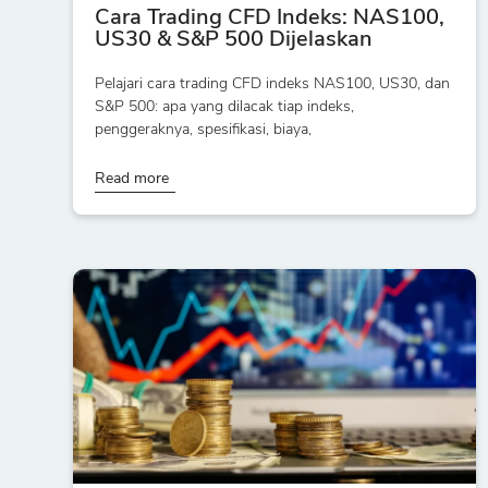
Cara Trading CFD Indeks: NAS100,
US30 & S&P 500 Dijelaskan
Pelajari cara trading CFD indeks NAS100, US30, dan
S&P 500: apa yang dilacak tiap indeks,
penggeraknya, spesifikasi, biaya,
Read more