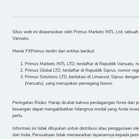
Situs web ini dioperasikan oleh Primus Markets INTL Ltd, sebua
Vanuatu.
Merek FXPrimus terdiri dari entitas berikut:
Primus Markets INTL LTD, terdaftar di Republik Vanuatu, n
Primus Global LTD, terdaftar di Republik Siprus, nomor reg
Primus Solutions LTD, berlokasi di Limassol, Siprus deng
(Vanuatu), yang merupakan pemegang lisensi.
Peringatan Risiko: Harap dicatat bahwa perdagangan forex dan pr
keuangan dapat mengakibatkan hilangnya modal yang Anda invest
perlu.
Informasi ini tidak ditujukan untuk distribusi atau penggunaan ol
dan India. Perusahaan tidak menawarkan layanannya kepada pendud