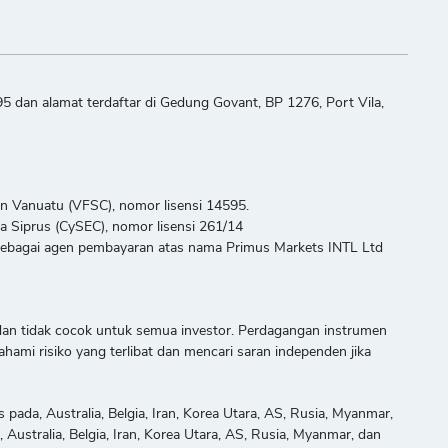
5 dan alamat terdaftar di Gedung Govant, BP 1276, Port Vila,
gan Vanuatu (VFSC), nomor lisensi 14595.
sa Siprus (CySEC), nomor lisensi 261/14
k sebagai agen pembayaran atas nama Primus Markets INTL Ltd
n dan tidak cocok untuk semua investor. Perdagangan instrumen
mi risiko yang terlibat dan mencari saran independen jika
pada, Australia, Belgia, Iran, Korea Utara, AS, Rusia, Myanmar,
ustralia, Belgia, Iran, Korea Utara, AS, Rusia, Myanmar, dan