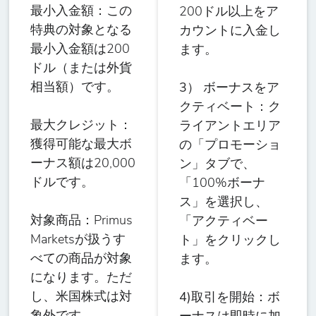
最小入金額：
この
200ドル以上をア
特典の対象となる
カウントに入金し
最小入金額は200
ます。
ドル（または外貨
相当額）です。
3） ボーナスをア
クティベート：
ク
最大クレジット：
ライアントエリア
獲得可能な最大ボ
の「プロモーショ
ーナス額は20,000
ン」タブで、
ドルです。
「100%ボーナ
ス」を選択し、
対象商品
：Primus
「アクティベー
Marketsが扱うす
ト」をクリックし
べての商品が対象
ます。
になります。ただ
し、米国株式は対
4)取引を開始：
ボ