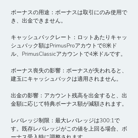
ボーナスの用途：
ボーナスは取引にのみ使用で
き、出金できません。
キャッシュバックレート：
ロットあたりキャッ
シュバック額はPrimusProアカウトで8米ド
ル、PrimusClassicアカウントで4米ドルです。
ボーナス喪失の影響：
ボーナスが失われると、
建玉にキャッシュバックは適用されません。
出金
の影響：アカウント残高を出金すると、出
金額に応じて特典ボーナス額が減額されます。
レバレッジ制限：
最大レバレッジは300:1で
す。既存レバレッジがこの値を上回る場合、ボ
ーナス受入時に調整されます。