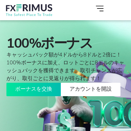
100%ボーナス
キャッシュバック額が4ドルから8ドルと2倍に！
100%ボーナスに加え、ロットごとに8ドルのキャ
ッシュバックを獲得できます。取引チャンスが広
がり、取引ごとに見返りが得られます！
ボーナスを交換
アカウントを開設