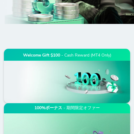
Welcome Gift $100
- Cash Reward (MT4 Only)
100%ボーナス
- 期間限定オファー