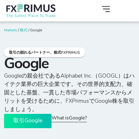
Markets
/
株式
/
Google
取引の頼れるパートナー、株式FXPRIMUS
Google
Googleの親会社であるAlphabet Inc.（GOOGL）はハ
イテク業界の巨大企業です。その世界的支配力、確
固とした基盤、一貫した市場パフォーマンスからメ
リットを受けるために、FXPrimusでGoogle株を取引
しましょう。
What isGoogle?
取引Google