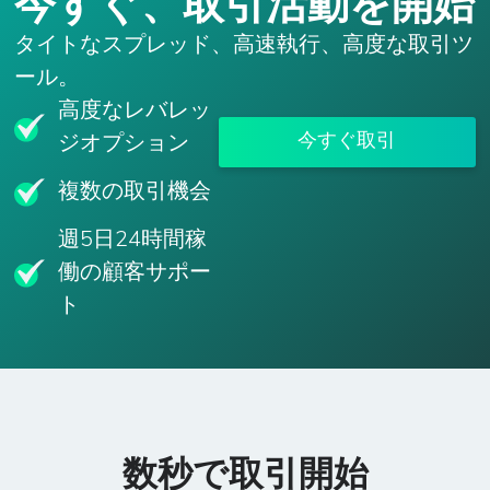
今すぐ、取引活動を開始
タイトなスプレッド、高速執行、高度な取引ツ
ール。
高度なレバレッ
今すぐ取引
ジオプション
複数の取引機会
週5日24時間稼
働の顧客サポー
ト
数秒で取引開始