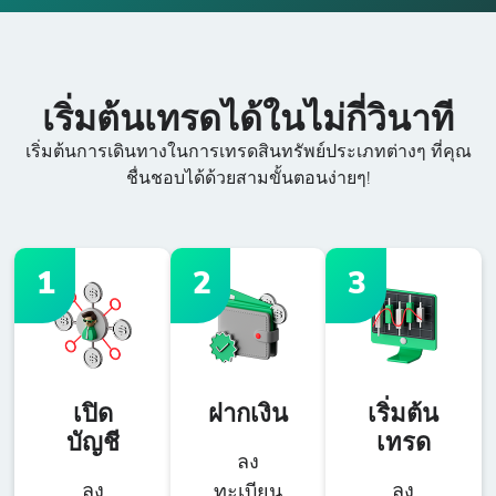
เริ่มต้นเทรดได้ในไม่กี่วินาที
เริ่มต้นการเดินทางในการเทรดสินทรัพย์ประเภทต่างๆ ที่คุณ
ชื่นชอบได้ด้วยสามขั้นตอนง่ายๆ!
1
2
3
เปิด
ฝากเงิน
เริ่มต้น
บัญชี
เทรด
ลง
ลง
ลง
ทะเบียน