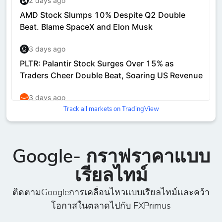
Track all markets on TradingView
Google- กราฟราคาแบบ
เรียลไทม์
ติดตามGoogleการเคลื่อนไหวแบบเรียลไทม์และคว้า
โอกาสในตลาดไปกับ FXPrimus