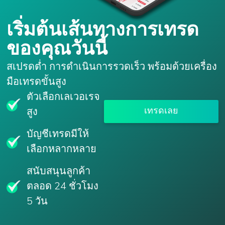
เริ่มต้นเส้นทางการเทรด
ของคุณวันนี้
สเปรดต่ำ การดำเนินการรวดเร็ว พร้อมด้วยเครื่อง
มือเทรดขั้นสูง
ตัวเลือกเลเวอเรจ
เทรดเลย
สูง
บัญชีเทรดมีให้
เลือกหลากหลาย
สนับสนุนลูกค้า
ตลอด 24 ชั่วโมง
5 วัน