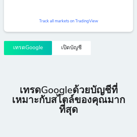
Track all markets on TradingView
เทรดGoogle
เปิดบัญชี
เทรดGoogleด้วยบัญชีที่
เหมาะกับสไตล์ของคุณมาก
ที่สุด